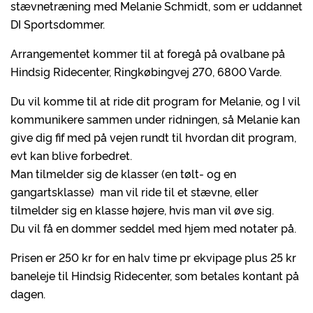
stævnetræning med Melanie Schmidt, som er uddannet
DI Sportsdommer.
Arrangementet kommer til at foregå på ovalbane på
Hindsig Ridecenter, Ringkøbingvej 270, 6800 Varde.
Du vil komme til at ride dit program for Melanie, og I vil
kommunikere sammen under ridningen, så Melanie kan
give dig fif med på vejen rundt til hvordan dit program,
evt kan blive forbedret.
Man tilmelder sig de klasser (en tølt- og en
gangartsklasse) man vil ride til et stævne, eller
tilmelder sig en klasse højere, hvis man vil øve sig.
Du vil få en dommer seddel med hjem med notater på.
Prisen er 250 kr for en halv time pr ekvipage plus 25 kr
baneleje til Hindsig Ridecenter, som betales kontant på
dagen.