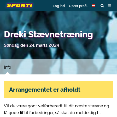
Log ind
Opret profil
Dreki Stævnetræning
Søndag den 24. marts 2024
Info
Arrangementet er afholdt
Vil du være godt velforberedt til dit næste stævne og
få gode fif til forbedringer, så skal du melde dig til