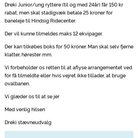
Dreki Junior/ung ryttere (til og med 24år) får 150 kr
rabat, men skal stadigvæk betale 25 kroner for
baneleje til Hindsig Ridecenter.
Der vil kunne tilmeldes maks 12 ekvipager.
Der kan tilkøbes boks for 50 kroner. Man skal selv fjerne
klatter, hørester mm.
Vi forbeholder os retten til at aflyse arrangementet ved
for få tilmeldte eller hvis vejret ikke tillader, at bruge
ovalbanen.
Vi glæder os til at se jer
Med venlig hilsen
Dreki stævneudvalg