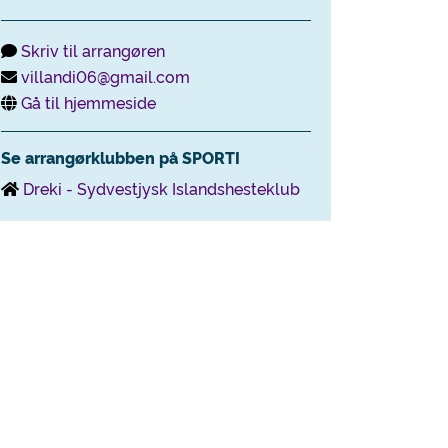
Skriv til arrangøren
villandi06@gmail.com
Gå til hjemmeside
Se arrangørklubben på SPORTI
Dreki - Sydvestjysk Islandshesteklub