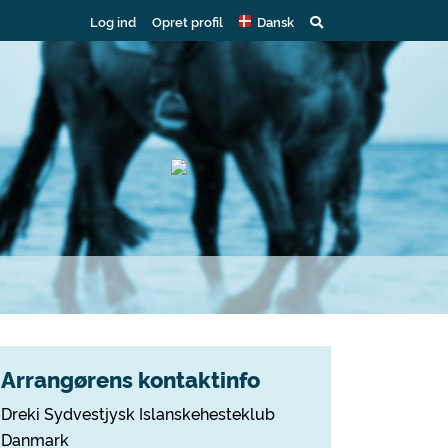
Log ind
Opret profil
Dansk
Arrangørens kontaktinfo
Dreki Sydvestjysk Islanskehesteklub
Danmark