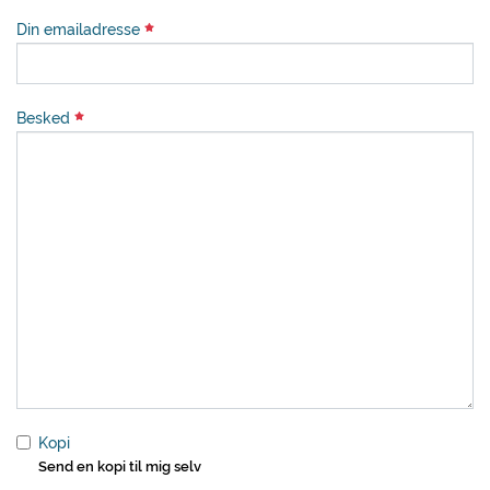
Din emailadresse
Besked
Kopi
Send en kopi til mig selv