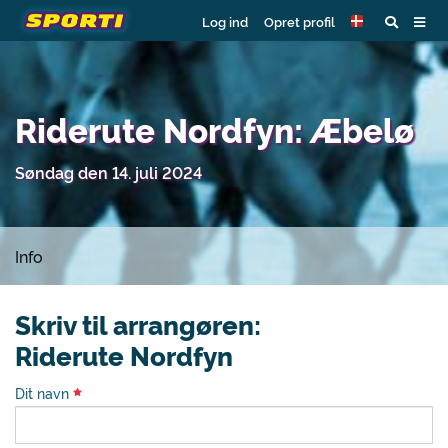
Log ind
Opret profil
Riderute Nordfyn: Æbelø
Søndag den 14. juli 2024
Info
Skriv til arrangøren:
Riderute Nordfyn
Dit navn