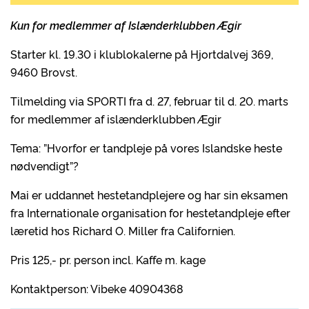
Kun for medlemmer af Islænderklubben Ægir
Starter kl. 19.30 i klublokalerne på Hjortdalvej 369,
9460 Brovst.
Tilmelding via SPORTI fra d. 27, februar til d. 20. marts
for medlemmer af islænderklubben Ægir
Tema: ”Hvorfor er tandpleje på vores Islandske heste
nødvendigt”?
Mai er uddannet hestetandplejere og har sin eksamen
fra Internationale organisation for hestetandpleje efter
læretid hos Richard O. Miller fra Californien.
Pris 125,- pr. person incl. Kaffe m. kage
Kontaktperson: Vibeke 40904368