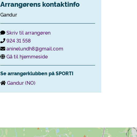
Arrangørens kontaktinfo
Gandur
Skriv til arrangøren
924 31 558
aninelundh8@gmail.com
Gå til hjemmeside
Se arrangørklubben på SPORTI
Gandur (NO)