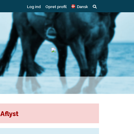
Log ind
Opret profil
Dansk
Aflyst