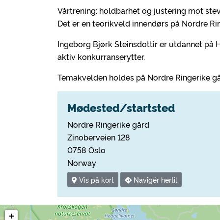
Vårtrening: holdbarhet og justering mot ste
Det er en teorikveld innendørs på Nordre Rin
Ingeborg Bjørk Steinsdottir er utdannet på Hól
aktiv konkurranserytter.
Temakvelden holdes på Nordre Ringerike gård
Mødested/startsted
Nordre Ringerike gård
Zinoberveien 128
0758 Oslo
Norway
Vis på kort
Navigér hertil
+