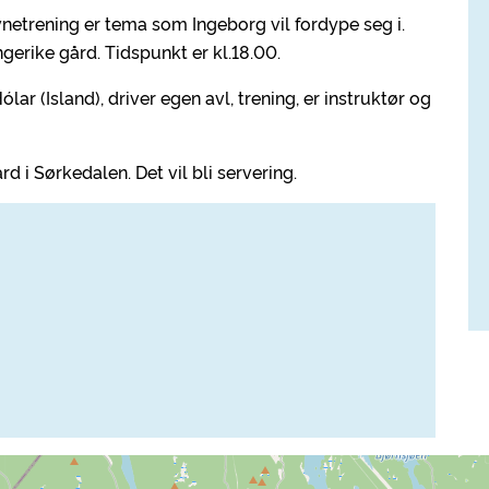
vnetrening er tema som Ingeborg vil fordype seg i.
gerike gård. Tidspunkt er kl.18.00.
ar (Island), driver egen avl, trening, er instruktør og
 i Sørkedalen. Det vil bli servering.