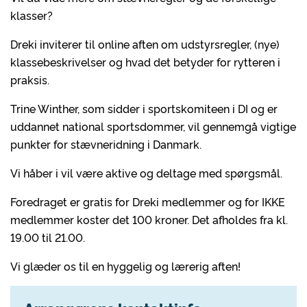
klasser?
Dreki inviterer til online aften om udstyrsregler, (nye)
klassebeskrivelser og hvad det betyder for rytteren i
praksis.
Trine Winther, som sidder i sportskomiteen i DI og er
uddannet national sportsdommer, vil gennemgå vigtige
punkter for stævneridning i Danmark.
Vi håber i vil være aktive og deltage med spørgsmål.
Foredraget er gratis for Dreki medlemmer og for IKKE
medlemmer koster det 100 kroner. Det afholdes fra kl.
19.00 til 21.00.
Vi glæder os til en hyggelig og lærerig aften!