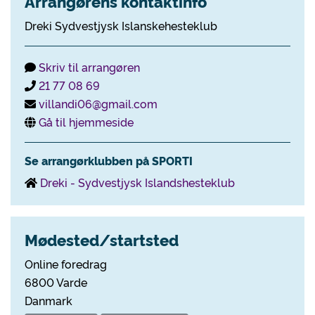
Arrangørens kontaktinfo
Dreki Sydvestjysk Islanskehesteklub
Skriv til arrangøren
21 77 08 69
villandi06@gmail.com
Gå til hjemmeside
Se arrangørklubben på SPORTI
Dreki - Sydvestjysk Islandshesteklub
Mødested/startsted
Online foredrag
6800 Varde
Danmark