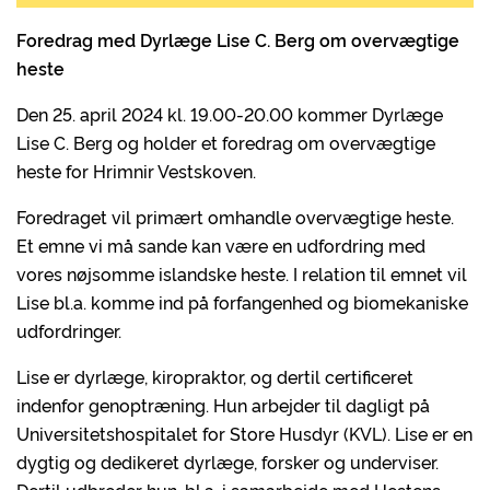
Foredrag med Dyrlæge Lise C. Berg om overvægtige
heste
Den 25. april 2024 kl. 19.00-20.00 kommer Dyrlæge
Lise C. Berg og holder et foredrag om overvægtige
heste for Hrimnir Vestskoven.
Foredraget vil primært omhandle overvægtige heste.
Et emne vi må sande kan være en udfordring med
vores nøjsomme islandske heste. I relation til emnet vil
Lise bl.a. komme ind på forfangenhed og biomekaniske
udfordringer.
Lise er dyrlæge, kiropraktor, og dertil certificeret
indenfor genoptræning. Hun arbejder til dagligt på
Universitetshospitalet for Store Husdyr (KVL). Lise er en
dygtig og dedikeret dyrlæge, forsker og underviser.