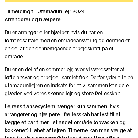
Tilmelding til Utamadunilejr 202
4
Arrangører og hjælpere
Du er arrangør eller hjælper, hvis du har en
forhåndsaftale med en områdeansvarlig og dermed er
en del af den gennemgående arbejdskraft på et
område.
Du er en del af en sommerlejr, hvor vi værdsætter at
løfte ansvar og arbejde i samlet flok. Derfor yder alle på
utamadunilejren en indsats for, at vi sammen kan dele
glæden ved vores skønne lejr og store fællesskab.
Lejrens tjansesystem hænger kun sammen, hvis
arrangører og hjælpere i fællesskab har lyst til at
lægge et par timer i et andet område (opvasken og
køkkenet) i løbet af lejren. Timerne kan man vælge at