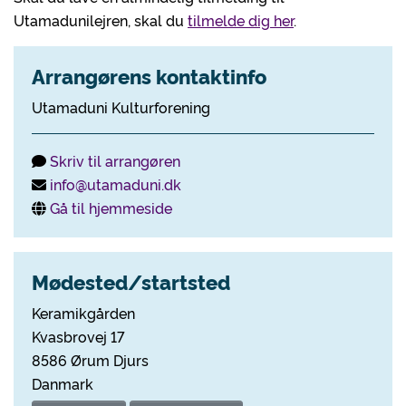
Utamadunilejren, skal du
tilmelde dig her
.
Arrangørens kontaktinfo
Utamaduni Kulturforening
Skriv til arrangøren
info@utamaduni.dk
Gå til hjemmeside
Mødested/startsted
Keramikgården
Kvasbrovej 17
8586 Ørum Djurs
Danmark