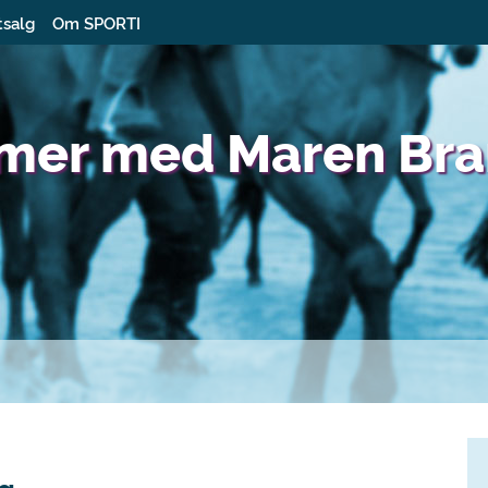
tsalg
Om SPORTI
imer med Maren Bra