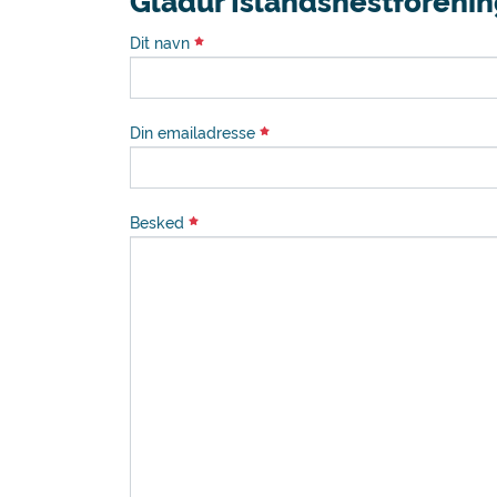
Gladur Islandshestforeni
Dit navn
Din emailadresse
Besked