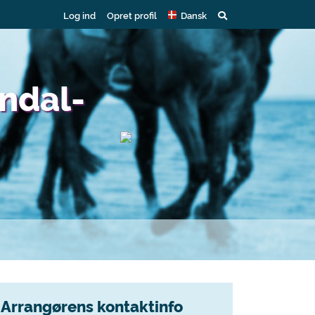
Log ind
Opret profil
Dansk
ndal-
Arrangørens kontaktinfo