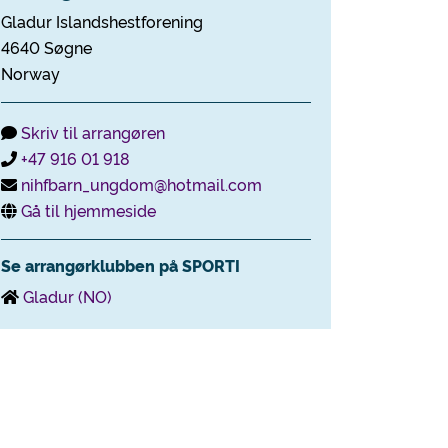
Gladur Islandshestforening
4640 Søgne
Norway
Skriv til arrangøren
+47 916 01 918
nihfbarn_ungdom@hotmail.com
Gå til hjemmeside
Se arrangørklubben på SPORTI
Gladur (NO)