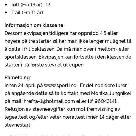
Tølt (Fra 13 år): T2
Trail (Fra 11 år)
Informasjon om klassene:
Dersom ekvipasjen tidligere har oppnådd 4,5 eller
høyere på tre starter så har man ikke lenger mulighet til
å delta i fritidsklassen. Da må man over i mellom- eller
sportsklassen. Ekvipasjen kan fortsette i den klassen de
starter i på første stevnet ut cupen.
Påmelding:
Innen 24. april på www.sporti.no. Er det noe dere lurer
på angående dette så ta kontakt med Monika Jungnikel
på mail: hrefna-1@hotmail.com eller tlf: 96043141 .
Refusjon av stevneavgifter kun mot fremvisning av
legeattest og/eller veterinærattest innen 14 dager etter
stevnestart.