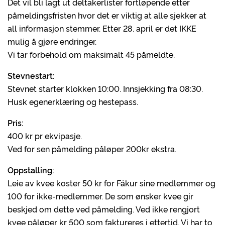
Det vil bli lagt ut deltakerlister fortløpende etter
påmeldingsfristen hvor det er viktig at alle sjekker at
all informasjon stemmer. Etter 28. april er det IKKE
mulig å gjøre endringer.
Vi tar forbehold om maksimalt 45 påmeldte.
Stevnestart:
Stevnet starter klokken 10:00. Innsjekking fra 08:30.
Husk egenerklæring og hestepass.
Pris:
400 kr pr ekvipasje.
Ved for sen påmelding påløper 200kr ekstra.
Oppstalling:
Leie av kvee koster 50 kr for Fákur sine medlemmer og
100 for ikke-medlemmer. De som ønsker kvee gir
beskjed om dette ved påmelding. Ved ikke rengjort
kvee påløper kr 500 som faktureres i ettertid. Vi har to