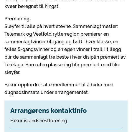
kveer beregnet til hingst.
Premiering:
Sløyfer til alle på hvert stevne. Sammenlagtmester:
Telemark og Vestfold rytterregion premierer en
sammenlagtvinner (4-gang og tølt) i hver klasse, en
felles 5-gangsvinner og en egen vinner i trail. I tillegg
blir de sammenlagt tre beste i hver disiplin premiert av
Telelaga. Barn uten plassering blir premiert med like
sløyfer.
Fákur oppfordrer alle medlemmer til å bidra med
dugnadsinnsats under arrangementet.
Arrangørens kontaktinfo
Fákur islandshestforening