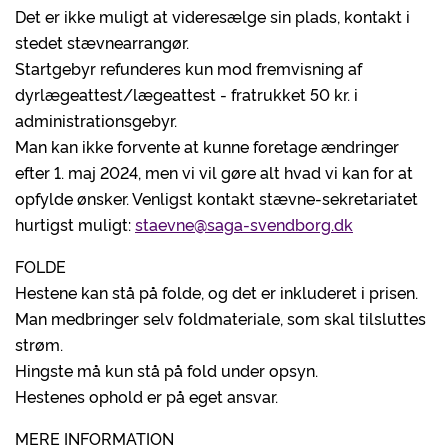
Det er ikke muligt at videresælge sin plads, kontakt i
stedet stævnearrangør.
Startgebyr refunderes kun mod fremvisning af
dyrlægeattest/lægeattest - fratrukket 50 kr. i
administrationsgebyr.
Man kan ikke forvente at kunne foretage ændringer
efter 1. maj 2024, men vi vil gøre alt hvad vi kan for at
opfylde ønsker. Venligst kontakt stævne-sekretariatet
hurtigst muligt:
staevne@saga-svendborg.dk
FOLDE
Hestene kan stå på folde, og det er inkluderet i prisen.
Man medbringer selv foldmateriale, som skal tilsluttes
strøm.
Hingste må kun stå på fold under opsyn.
Hestenes ophold er på eget ansvar.
MERE INFORMATION