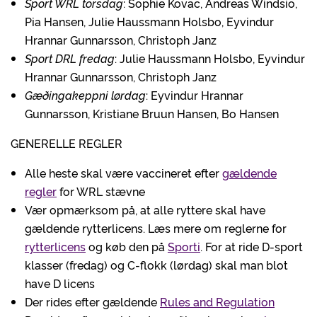
Sport WRL torsdag
: Sophie Kovac, Andreas Windsio,
Pia Hansen, Julie Haussmann Holsbo, Eyvindur
Hrannar Gunnarsson, Christoph Janz
Sport DRL fredag
: Julie Haussmann Holsbo, Eyvindur
Hrannar Gunnarsson, Christoph Janz
Gæðingakeppni lørdag
: Eyvindur Hrannar
Gunnarsson, Kristiane Bruun Hansen, Bo Hansen
GENERELLE REGLER
Alle heste skal være vaccineret efter
gældende
regler
for WRL stævne
Vær opmærksom på, at alle ryttere skal have
gældende rytterlicens. Læs mere om reglerne for
rytterlicens
og køb den på
Sporti
. For at ride D-sport
klasser (fredag) og C-flokk (lørdag) skal man blot
have D licens
Der rides efter gældende
Rules and Regulation