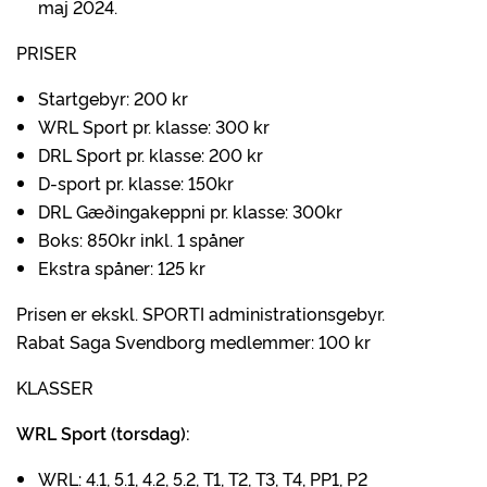
maj 2024.
PRISER
Startgebyr: 200 kr
WRL Sport pr. klasse: 300 kr
DRL Sport pr. klasse: 200 kr
D-sport pr. klasse: 150kr
DRL Gæðingakeppni pr. klasse: 300kr
Boks: 850kr inkl. 1 spåner
Ekstra spåner: 125 kr
Prisen er ekskl. SPORTI administrationsgebyr.
Rabat Saga Svendborg medlemmer: 100 kr
KLASSER
WRL Sport (torsdag):
WRL: 4.1, 5.1, 4.2, 5.2, T1, T2, T3, T4, PP1, P2