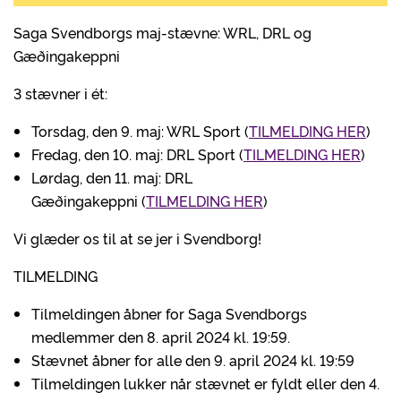
Saga Svendborgs maj-stævne: WRL, DRL og
Gæðingakeppni
3 stævner i ét:
Torsdag, den 9. maj: WRL Sport (
TILMELDING HER
)
Fredag, den 10. maj: DRL Sport (
TILMELDING HER
)
Lørdag, den 11. maj: DRL
Gæðingakeppni (
TILMELDING HER
)
Vi glæder os til at se jer i Svendborg!
TILMELDING
Tilmeldingen åbner for Saga Svendborgs
medlemmer den 8. april 2024 kl. 19:59.
Stævnet åbner for alle den 9. april 2024 kl. 19:59
Tilmeldingen lukker når stævnet er fyldt eller den 4.