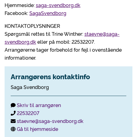
Hjemmeside:
saga-svendborg.dk
Facebook:
SagaSvendborg
KONTAKTOPLYSNINGER
Spørgsmål rettes til Trine Winther:
staevne@saga-
svendborg.dk
eller på mobil: 22532207.
Arrangørerne tager forbehold for fejl i ovenstående
informationer.
Arrangørens kontaktinfo
Saga Svendborg
Skriv til arrangøren
22532207
staevne@saga-svendborg.dk
Gå til hjemmeside