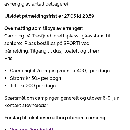
avhengig av antall deltagere)
Utvidet påmeldingsfrist er 27.05 kl 23.59.
Overnatting som tilbys av arrangør:
Camping på Tresfjord Idrettsplass i gåavstand til
senteret. Plass bestilles på SPORTI ved
påmelding. Tilgang til dusj, toalett og strøm.
Pris:
Campingbil /campingvogn: kr 400,- per døgn
Strøm: kr 50,- per døgn
Telt: kr 200 per døgn
Spørsmål om campingen generelt og utover 6-9. juni:
Kontakt stevneleder
Forslag til lokal overnatting utenom camping:
Vestnes fjordhotell