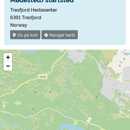
Tresfjord Hestesenter
6391 Tresfjord
Norway
Vis på kort
Navigér hertil
+
−