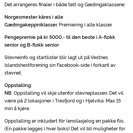
Det arrangeres finaler i både tølt og Gæðingaklassene.
Norgesmester kåres i alle
Gæðingakeppniklasser.
Premiering i alle klasser.
Pengepremie på kr 5000,- til den beste i A-flokk
senior og B-flokk senior
Stevneinfo og startlister blir lagt ut på Vestnes
Islandshestforening sin Facebook-side i forkant av
stevnet.
Oppstalling:
NB:
Oppstalling vil skje utenfor stevneplassen. Det vil
være på 2 lokasjoner i Tresfjord og i Hjelvika. Max 15
min å kjøre.
Oppstalling er inkludert fôr (ensilasje)og en pakke flis.
(En pakke legges i hver boks) Det vil bli muligheter for