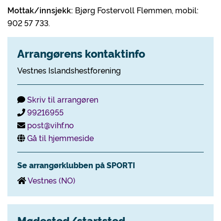
Mottak/innsjekk:
Bjørg Fostervoll Flemmen, mobil:
902 57 733.
Arrangørens kontaktinfo
Vestnes Islandshestforening
Skriv til arrangøren
99216955
post@vihf.no
Gå til hjemmeside
Se arrangørklubben på SPORTI
Vestnes (NO)
Mødested/startsted