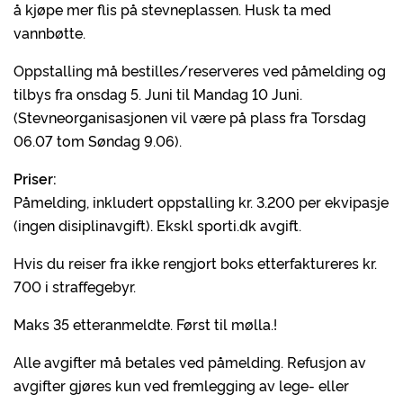
å kjøpe mer flis på stevneplassen. Husk ta med
vannbøtte.
Oppstalling må bestilles/reserveres ved påmelding og
tilbys fra onsdag 5. Juni til Mandag 10 Juni.
(Stevneorganisasjonen vil være på plass fra Torsdag
06.07 tom Søndag 9.06).
Priser:
Påmelding, inkludert oppstalling kr. 3.200 per ekvipasje
(ingen disiplinavgift). Ekskl sporti.dk avgift.
Hvis du reiser fra ikke rengjort boks etterfaktureres kr.
700 i straffegebyr.
Maks 35 etteranmeldte. Først til mølla.!
Alle avgifter må betales ved påmelding. Refusjon av
avgifter gjøres kun ved fremlegging av lege- eller