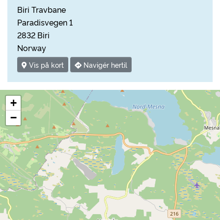
Biri Travbane
Paradisvegen 1
2832 Biri
Norway
Vis på kort
Navigér hertil
+
−