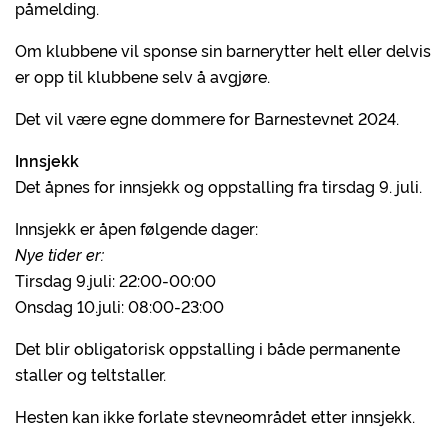
påmelding.
Om klubbene vil sponse sin barnerytter helt eller delvis
er opp til klubbene selv å avgjøre.
Det vil være egne dommere for Barnestevnet 2024.
Innsjekk
Det åpnes for innsjekk og oppstalling fra tirsdag 9. juli.
Innsjekk er åpen følgende dager:
Nye tider er:
Tirsdag 9.juli: 22:00-00:00
Onsdag 10.juli: 08:00-23:00
Det blir obligatorisk oppstalling i både permanente
staller og teltstaller.
Hesten kan ikke forlate stevneområdet etter innsjekk.