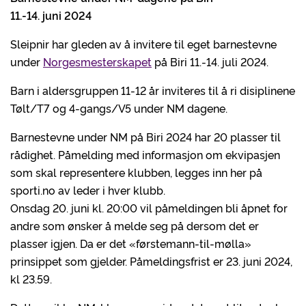
11.-14. juni 2024
Sleipnir har gleden av å invitere til eget barnestevne
under
Norgesmesterskapet
på Biri 11.-14. juli 2024.
Barn i aldersgruppen 11-12 år inviteres til å ri disiplinene
Tølt/T7 og 4-gangs/V5 under NM dagene.
Barnestevne under NM på Biri 2024 har 20 plasser til
rådighet. Påmelding med informasjon om ekvipasjen
som skal representere klubben, legges inn her på
sporti.no av leder i hver klubb.
Onsdag 20. juni kl. 20:00 vil påmeldingen bli åpnet for
andre som ønsker å melde seg på dersom det er
plasser igjen. Da er det «førstemann-til-mølla»
prinsippet som gjelder. Påmeldingsfrist er 23. juni 2024,
kl 23.59.