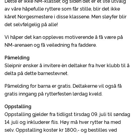
Dette er ikke NM-klasser, og siden det er et lite utvalg
av våre håpefulle ryttere som får stille, blir det ikke
kåret Norgesmestere i disse klassene. Men sløyfer blir
det selvfølgelig på alle!
Vi håper det kan oppleves motiverende å få være på
NM-arenaen og få veiledning fra faddere.
Påmelding
Sleipnir ønsker å invitere èn deltaker fra hver klubb til å
delta på dette barnestevnet.
Påmelding for barna er gratis. Deltakerne vil også få
gratis inngang på rytterfesten lørdag kveld.
Oppstalling
Oppstalling gjelder fra tidligst tirsdag 09. juli til søndag
14. juli og inkluderer flis. Høy må hver rytter ha med
selv. Oppstalling koster kr 1800,- og bestilles ved