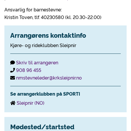
Ansvarlig for barnestevne:
Kristin Toven, tlf. 40230580 (kl. 20.30-22.00)
Arrangørens kontaktinfo
Kjøre- og rideklubben Sleipnir
Skriv til arrangøren
908 96 455
nmstevneleder@krksleipnir.no
Se arrangørklubben på SPORTI
Sleipnir (NO)
Mødested/startsted