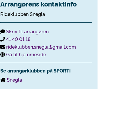
Arrangørens kontaktinfo
Rideklubben Snegla
Skriv til arrangøren
41 40 01 18
rideklubben.snegla@gmail.com
Gå til hjemmeside
Se arrangørklubben på SPORTI
Snegla