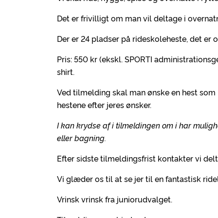
Det er frivilligt om man vil deltage i overn
Der er 24 pladser på rideskoleheste, det er
Pris: 550 kr (ekskl. SPORTI administrationsg
shirt.
Ved tilmelding skal man ønske en hest som 
hestene efter jeres ønsker.
I kan krydse af i tilmeldingen om i har mulig
eller bagning.
Efter sidste tilmeldingsfrist kontakter vi de
Vi glæder os til at se jer til en fantastisk rid
Vrinsk vrinsk fra juniorudvalget.