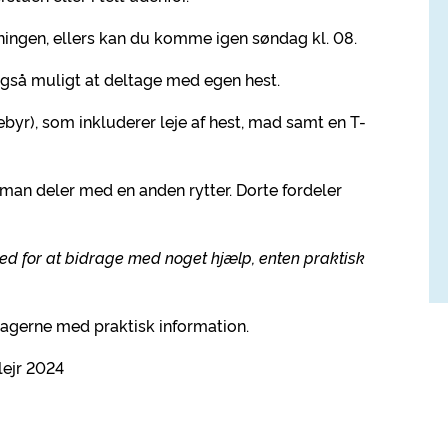
atningen, ellers kan du komme igen søndag kl. 08.
 også muligt at deltage med egen hest.
ebyr), som inkluderer leje af hest, mad samt en T-
man deler med en anden rytter. Dorte fordeler
hed for at bidrage med noget hjælp, enten praktisk
ltagerne med praktisk information.
elejr 2024