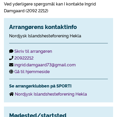
Ved yderligere spørgsmål kan I kontakte Ingrid
Damgaard (2092 2212)
Arrangørens kontaktinfo
Nordjysk Islandshesteforening Hekla
Skriv til arrangøren
20922212
ingrid.damgaard73@gmail.com
Gå til hjemmeside
Se arrangørklubben på SPORTI
Nordjysk Islandshesteforening Hekla
Mødested/startsted