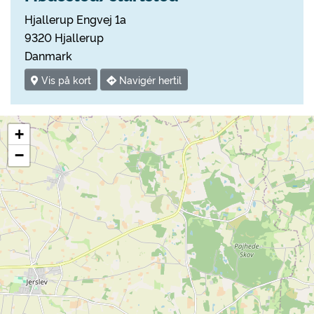
Hjallerup Engvej 1a
9320 Hjallerup
Danmark
Vis på kort
Navigér hertil
+
−