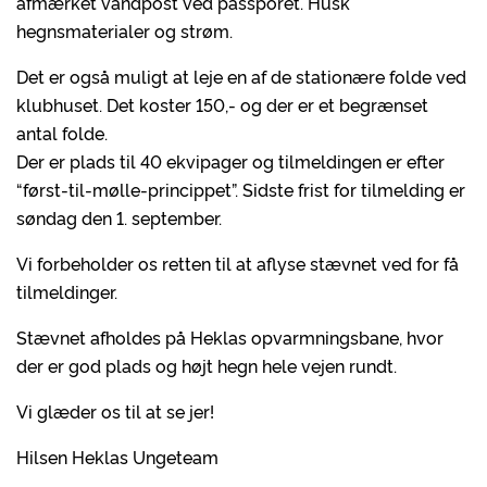
afmærket vandpost ved passporet. Husk
hegnsmaterialer og strøm.
Det er også muligt at leje en af de stationære folde ved
klubhuset. Det koster 150,- og der er et begrænset
antal folde.
Der er plads til 40 ekvipager og tilmeldingen er efter
“først-til-mølle-princippet”. Sidste frist for tilmelding er
søndag den 1. september.
Vi forbeholder os retten til at aflyse stævnet ved for få
tilmeldinger.
Stævnet afholdes på Heklas opvarmningsbane, hvor
der er god plads og højt hegn hele vejen rundt.
Vi glæder os til at se jer!
Hilsen Heklas Ungeteam