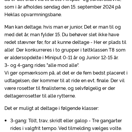
som i år afholdes søndag den 15. september 2024 på
Heklas opvarmningsbane.
Man kan deltage, hvis man er junior, Det er man til og
med det år, man fylder 15. Du behøver slet ikke have
redet stævner før, for at kunne deltage - Her er plads til
alle! Der konkurreres i to grupper i tøltklassen T8 som
er aldersopdelte i Miniput 0-11 år og Junior 12-15 år.
3- og 4-gang rides "alle mod alle".
Vi gør opmærksom på, at det er de fem bedst placeret i
udtagelsen, der kommer til at ride en evt. finale. Der vil
være rosetter til finalisterne, og selvfølgelig er der
deltagerrosetter til alle rytterne.
Det er muligt at deltage i følgende klasser:
3-gang: Tölt, trav, skridt eller galop - Tre gangarter
rides i valgfrit tempo. Ved tilmelding vælges volte.