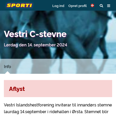
Log ind
Opret profil
Vestri C-stevne
Lørdag den 14. september 2024
Info
Aflyst
Vestri Islandshestforening inviterar til innandørs stemne
laurdag 14.september i ridehallen i Ørsta. Stemnet blir