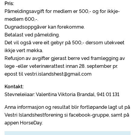
Pris:
Påmeldingsavgift for medlem er 500,- og for ikkje-
medlem 600,-.
Dugnadsoppgåver kan forekomme.
Betalast ved påmelding.
Det vil også vere eit gebyr på 500,- dersom utekveet
ikkje vert møkka.
Refusjon av avgifter gjerast berre ved framlegging av
lege -eller veterinærattest innan 28. september pr.
epost til vestri.islandshest@gmail.com
Kontakt:
Stevneleiiaar: Valentina Viktoria Brandal, 941 01 131
Anna informasjon og resultat blir fortløpande lagt ut på
Vestri Islandshestforening si facebook-gruppe, samt på
appen HorseDay.