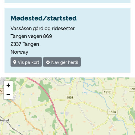
Mødested/startsted
Vassåsen gård og ridesenter
Tangen vegen 869
2337 Tangen
Norway
Vis på kort
Navigér hertil
+
−