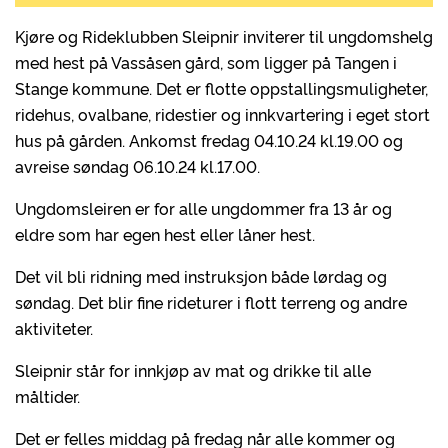
Kjøre og Rideklubben Sleipnir inviterer til ungdomshelg
med hest på Vassåsen gård, som ligger på Tangen i
Stange kommune. Det er flotte oppstallingsmuligheter,
ridehus, ovalbane, ridestier og innkvartering i eget stort
hus på gården. Ankomst fredag 04.10.24 kl.19.00 og
avreise søndag 06.10.24 kl.17.00.
Ungdomsleiren er for alle ungdommer fra 13 år og
eldre som har egen hest eller låner hest.
Det vil bli ridning med instruksjon både lørdag og
søndag. Det blir fine rideturer i flott terreng og andre
aktiviteter.
Sleipnir står for innkjøp av mat og drikke til alle
måltider.
Det er felles middag på fredag når alle kommer og