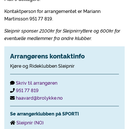
Kontaktperson for arrangementet er Mariann
Martinsson 951 77 819.
Sleipnir sponser 2100kr for Sleipnirryttere og 600kr for
eventuelle medlemmer fra andre klubber.
Arrangørens kontaktinfo
Kjøre og Rideklubben Sleipnir
Skriv til arrangøren
951 77 819
haavard@brolykke.no
Se arrangørklubben på SPORTI
Sleipnir (NO)