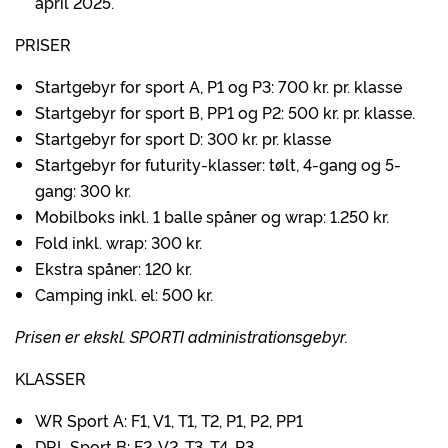
april 2025.
PRISER
Startgebyr for sport A, P1 og P3: 700 kr. pr. klasse
Startgebyr for sport B, PP1 og P2: 500 kr. pr. klasse.
Startgebyr for sport D: 300 kr. pr. klasse
Startgebyr for futurity-klasser: tølt, 4-gang og 5-
gang: 300 kr.
Mobilboks inkl. 1 balle spåner og wrap: 1.250 kr.
Fold inkl. wrap: 300 kr.
Ekstra spåner: 120 kr.
Camping inkl. el: 500 kr.
Prisen er ekskl. SPORTI administrationsgebyr.
KLASSER
WR Sport A: F1, V1, T1, T2, P1, P2, PP1
DRL Sport B: F2, V2, T3, T4, P3