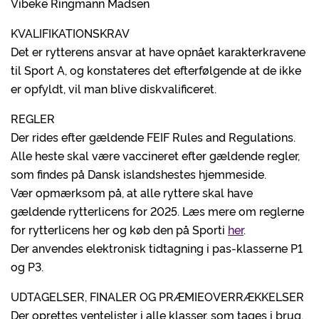
Vibeke Ringmann Madsen
KVALIFIKATIONSKRAV
Det er rytterens ansvar at have opnået karakterkravene
til Sport A, og konstateres det efterfølgende at de ikke
er opfyldt, vil man blive diskvalificeret.
REGLER
Der rides efter gældende FEIF Rules and Regulations.
Alle heste skal være vaccineret efter gældende regler,
som findes på Dansk islandshestes hjemmeside.
Vær opmærksom på, at alle ryttere skal have
gældende rytterlicens for 2025. Læs mere om reglerne
for rytterlicens her og køb den på Sporti
her
.
Der anvendes elektronisk tidtagning i pas-klasserne P1
og P3.
UDTAGELSER, FINALER OG PRÆMIEOVERRÆKKELSER
Der oprettes ventelister i alle klasser, som tages i brug,