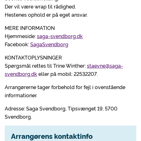
Der vil være wrap til rådighed.
Hestenes ophold er på eget ansvar.
MERE INFORMATION
Hjemmeside:
saga-svendborg.dk
Facebook:
SagaSvendborg
KONTAKTOPLYSNINGER
Spørgsmål rettes til Trine Winther:
staevne@saga-
svendborg.dk
eller på mobil: 22532207.
Arrangørerne tager forbehold for fejl i ovenstående
informationer.
Adresse: Saga Svendborg, Tipsvænget 19, 5700
Svendborg.
Arrangørens kontaktinfo