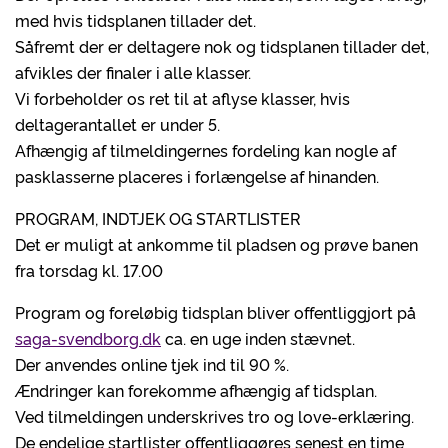
med hvis tidsplanen tillader det.
Såfremt der er deltagere nok og tidsplanen tillader det,
afvikles der finaler i alle klasser.
Vi forbeholder os ret til at aflyse klasser, hvis
deltagerantallet er under 5.
Afhængig af tilmeldingernes fordeling kan nogle af
pasklasserne placeres i forlængelse af hinanden.
PROGRAM, INDTJEK OG STARTLISTER
Det er muligt at ankomme til pladsen og prøve banen
fra torsdag kl. 17.00
Program og foreløbig tidsplan bliver offentliggjort på
saga-svendborg.dk
ca. en uge inden stævnet.
Der anvendes online tjek ind til 90 %.
Ændringer kan forekomme afhængig af tidsplan.
Ved tilmeldingen underskrives tro og love-erklæring.
De endelige startlister offentliggøres senest en time