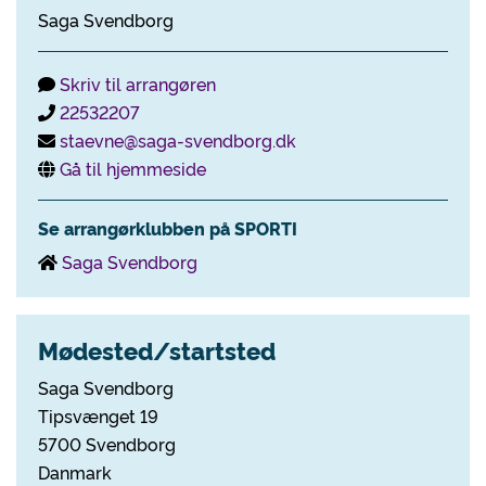
Saga Svendborg
Skriv til arrangøren
22532207
staevne@saga-svendborg.dk
Gå til hjemmeside
Se arrangørklubben på SPORTI
Saga Svendborg
Mødested/startsted
Saga Svendborg
Tipsvænget 19
5700 Svendborg
Danmark