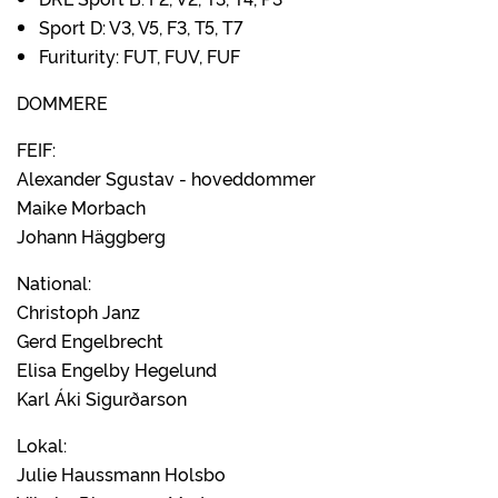
Sport D: V3, V5, F3, T5, T7
Furiturity: FUT, FUV, FUF
DOMMERE
FEIF:
Alexander Sgustav - hoveddommer
Maike Morbach
Johann Häggberg
National:
Christoph Janz
Gerd Engelbrecht
Elisa Engelby Hegelund
Karl Áki Sigurðarson
Lokal:
Julie Haussmann Holsbo