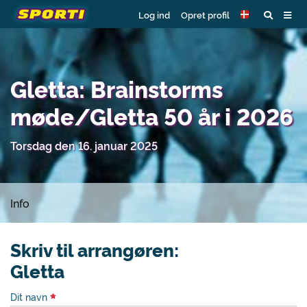
Log ind
Opret profil
Gletta: Brainstorms
møde/Gletta 50 år i 2026
Torsdag den 16. januar 2025
Info
Skriv til arrangøren:
Gletta
Dit navn