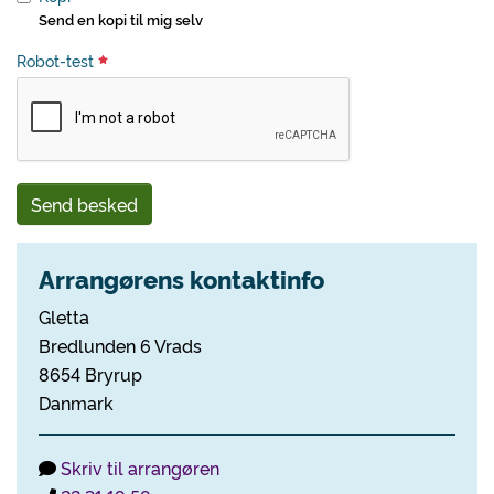
Send en kopi til mig selv
Robot-test
Send besked
Arrangørens kontaktinfo
Gletta
Bredlunden 6 Vrads
8654 Bryrup
Danmark
Skriv til arrangøren