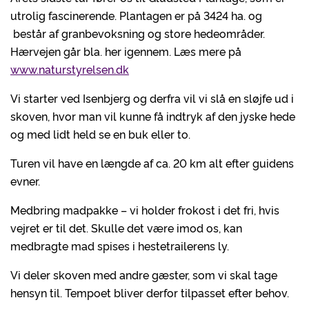
utrolig fascinerende. Plantagen er på 3424 ha. og
består af granbevoksning og store hedeområder.
Hærvejen går bla. her igennem. Læs mere på
www.naturstyrelsen.dk
Vi starter ved Isenbjerg og derfra vil vi slå en sløjfe ud i
skoven, hvor man vil kunne få indtryk af den jyske hede
og med lidt held se en buk eller to.
Turen vil have en længde af ca. 20 km alt efter guidens
evner.
Medbring madpakke – vi holder frokost i det fri, hvis
vejret er til det. Skulle det være imod os, kan
medbragte mad spises i hestetrailerens ly.
Vi deler skoven med andre gæster, som vi skal tage
hensyn til. Tempoet bliver derfor tilpasset efter behov.