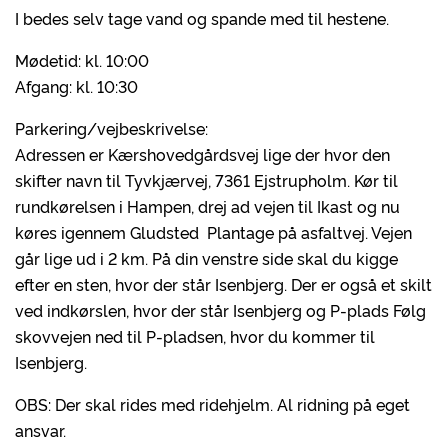
I bedes selv tage vand og spande med til hestene.
Mødetid: kl. 10:00
Afgang: kl. 10:30
Parkering/vejbeskrivelse:
Adressen er Kærshovedgårdsvej lige der hvor den
skifter navn til Tyvkjærvej, 7361 Ejstrupholm. Kør til
rundkørelsen i Hampen, drej ad vejen til Ikast og nu
køres igennem Gludsted Plantage på asfaltvej. Vejen
går lige ud i 2 km. På din venstre side skal du kigge
efter en sten, hvor der står Isenbjerg. Der er også et skilt
ved indkørslen, hvor der står Isenbjerg og P-plads Følg
skovvejen ned til P-pladsen, hvor du kommer til
Isenbjerg.
OBS: Der skal rides med ridehjelm. Al ridning på eget
ansvar.