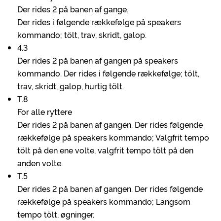
Der rides 2 på banen af gange.
Der rides i følgende rækkefølge på speakers
kommando; tölt, trav, skridt, galop.
4.3
Der rides 2 på banen af gangen på speakers
kommando. Der rides i følgende rækkefølge; tölt,
trav, skridt, galop, hurtig tölt.
T.8
For alle ryttere
Der rides 2 på banen af gangen. Der rides følgende
rækkefølge på speakers kommando; Valgfrit tempo
tölt på den ene volte, valgfrit tempo tölt på den
anden volte.
T.5
Der rides 2 på banen af gangen. Der rides følgende
rækkefølge på speakers kommando; Langsom
tempo tölt, øgninger.