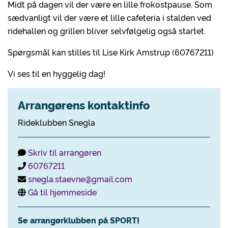
Midt på dagen vil der være en lille frokostpause. Som
sædvanligt vil der være et lille cafeteria i stalden ved
ridehallen og grillen bliver selvfølgelig også startet.
Spørgsmål kan stilles til Lise Kirk Amstrup (60767211)
Vi ses til en hyggelig dag!
Arrangørens kontaktinfo
Rideklubben Snegla
Skriv til arrangøren
60767211
snegla.staevne@gmail.com
Gå til hjemmeside
Se arrangørklubben på SPORTI