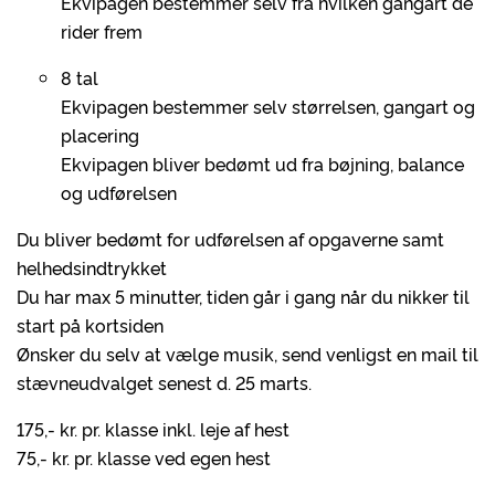
Ekvipagen bestemmer selv fra hvilken gangart de
rider frem
8 tal
Ekvipagen bestemmer selv størrelsen, gangart og
placering
Ekvipagen bliver bedømt ud fra bøjning, balance
og udførelsen
Du bliver bedømt for udførelsen af opgaverne samt
helhedsindtrykket
Du har max 5 minutter, tiden går i gang når du nikker til
start på kortsiden
Ønsker du selv at vælge musik, send venligst en mail til
stævneudvalget senest d. 25 marts.
175,- kr. pr. klasse inkl. leje af hest
75,- kr. pr. klasse ved egen hest