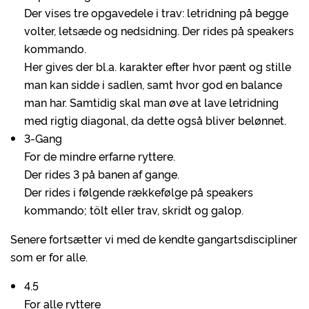
Der vises tre opgavedele i trav: letridning på begge
volter, letsæde og nedsidning. Der rides på speakers
kommando.
Her gives der bl.a. karakter efter hvor pænt og stille
man kan sidde i sadlen, samt hvor god en balance
man har. Samtidig skal man øve at lave letridning
med rigtig diagonal, da dette også bliver belønnet.
3-Gang
For de mindre erfarne ryttere.
Der rides 3 på banen af gange.
Der rides i følgende rækkefølge på speakers
kommando; tölt eller trav, skridt og galop.
Senere fortsætter vi med de kendte gangartsdiscipliner
som er for alle.
4.5
For alle ryttere