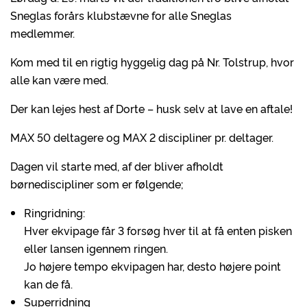
Sneglas forårs klubstævne for alle Sneglas
medlemmer.
Kom med til en rigtig hyggelig dag på Nr. Tolstrup, hvor
alle kan være med.
Der kan lejes hest af Dorte – husk selv at lave en aftale!
MAX 50 deltagere og MAX 2 discipliner pr. deltager.
Dagen vil starte med, af der bliver afholdt
børnediscipliner som er følgende;
Ringridning:
Hver ekvipage får 3 forsøg hver til at få enten pisken
eller lansen igennem ringen.
Jo højere tempo ekvipagen har, desto højere point
kan de få.
Superridning