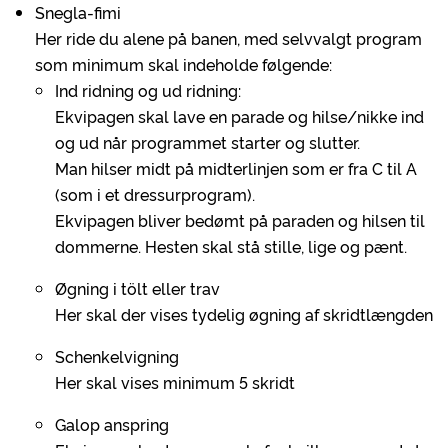
Snegla-fimi
Her ride du alene på banen, med selvvalgt program
som minimum skal indeholde følgende:
Ind ridning og ud ridning:
Ekvipagen skal lave en parade og hilse/nikke ind
og ud når programmet starter og slutter.
Man hilser midt på midterlinjen som er fra C til A
(som i et dressurprogram).
Ekvipagen bliver bedømt på paraden og hilsen til
dommerne. Hesten skal stå stille, lige og pænt.
Øgning i tölt eller trav
Her skal der vises tydelig øgning af skridtlængden
Schenkelvigning
Her skal vises minimum 5 skridt
Galop anspring