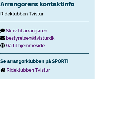
Arrangørens kontaktinfo
Rideklubben Tvistur
Skriv til arrangøren
bestyrelsen@tvistur.dk
Gå til hjemmeside
Se arrangørklubben på SPORTI
Rideklubben Tvistur