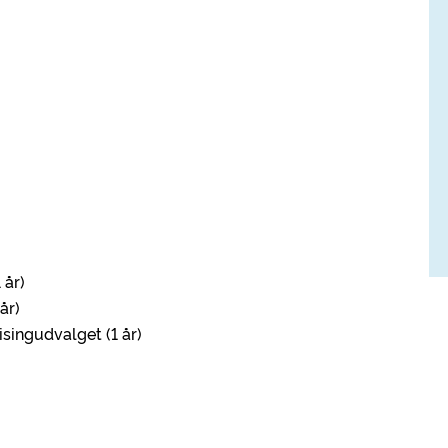
 år)
år)
singudvalget (1 år)