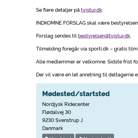
Se flere detaljer på
tvistur.dk
INDKOMNE FORSLAG skal være bestyrelsen i
Forslag sendes til
bestyrelsen@tvistur.dk
.
Tilmelding foregår via sporti.dk – gratis ti
Alle medlemmer er velkomne. Sidste frist for
Der vil være en let anretning til deltagerne 
Mødested/startsted
Nordjysk Ridecenter
Flødalvej 30
9230 Svenstrup J
Danmark