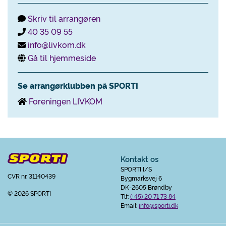
Skriv til arrangøren
40 35 09 55
info@livkom.dk
Gå til hjemmeside
Se arrangørklubben på SPORTI
Foreningen LIVKOM
Kontakt os
SPORTI I/S
CVR nr. 31140439
Bygmarksvej 6
DK-2605 Brøndby
© 2026 SPORTI
Tlf:
(+45) 20 71 73 84
Email:
info@sporti.dk