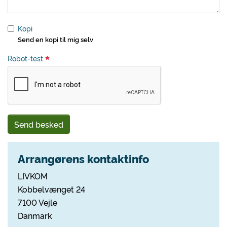
Kopi
Send en kopi til mig selv
Robot-test
Send besked
Arrangørens kontaktinfo
LIVKOM
Kobbelvænget 24
7100 Vejle
Danmark