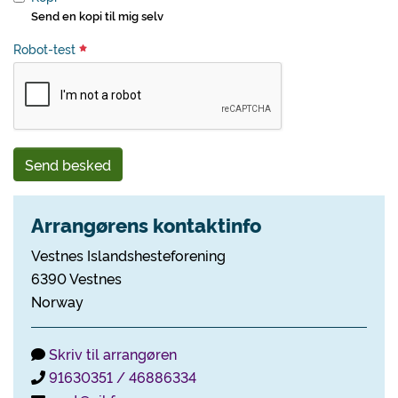
Send en kopi til mig selv
Robot-test
Send besked
Arrangørens kontaktinfo
Vestnes Islandshesteforening
6390 Vestnes
Norway
Skriv til arrangøren
91630351 / 46886334