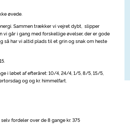
ikke øvede.
energi. Sammen trækker vi vejret dybt, slipper
vi går i gang med forskellige øvelser, der er gode
g så har vi altid plads til et grin og snak om heste
15.
 i løbet af efteråret: 10/4, 24/4, 1/5, 8/5, 15/5,
rtorsdag og og kr. himmelfart.
elv fordeler over de 8 gange kr. 375