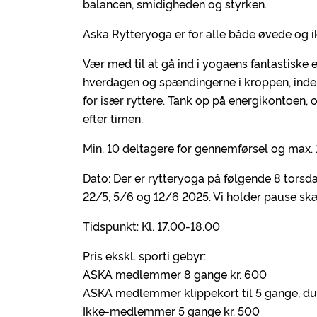
balancen, smidigheden og styrken.
Aska Rytteryoga er for alle både øvede og 
Vær med til at gå ind i yogaens fantastiske 
hverdagen og spændingerne i kroppen, inden 
for især ryttere. Tank op på energikontoen, o
efter timen.
Min. 10 deltagere for gennemførsel og max. 
Dato: Der er rytteryoga på følgende 8 torsdage
22/5, 5/6 og 12/6 2025. Vi holder pause skæ
Tidspunkt: Kl. 17.00-18.00
Pris ekskl. sporti gebyr:
ASKA medlemmer 8 gange kr. 600
ASKA medlemmer klippekort til 5 gange, du s
Ikke-medlemmer 5 gange kr. 500