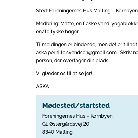
Sted: Foreningernes Hus Malling – Kornbyen,
Medbring: Måtte, en flaske vand, yogablokke 
en/to tykke bøger.
Tilmeldingen er bindende, men det er tilladt
aska.pernille.svendsen@gmail.com. Skriv
person, der overtager din plads.
Vi glæder os til at se jer!
ASKA
Mødested/startsted
Foreningernes Hus – Kornbyen
Gl. Østergårdsvej 20
8340 Malling