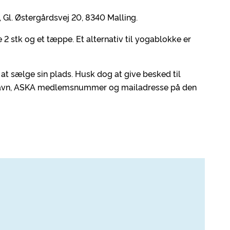
 Gl. Østergårdsvej 20, 8340 Malling.
2 stk og et tæppe. Et alternativ til yogablokke er
 at sælge sin plads. Husk dog at give besked til
 navn, ASKA medlemsnummer og mailadresse på den