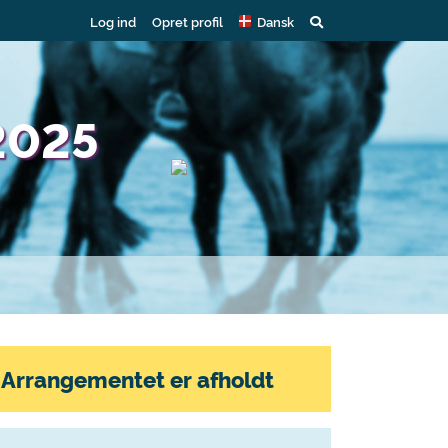
Log ind
Opret profil
Dansk
2025
Arrangementet er afholdt