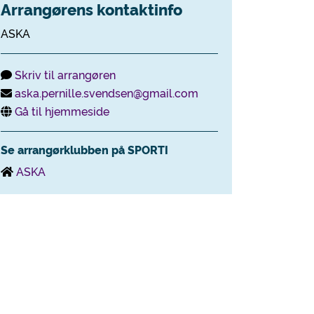
Arrangørens kontaktinfo
ASKA
Skriv til arrangøren
aska.pernille.svendsen@gmail.com
Gå til hjemmeside
Se arrangørklubben på SPORTI
ASKA