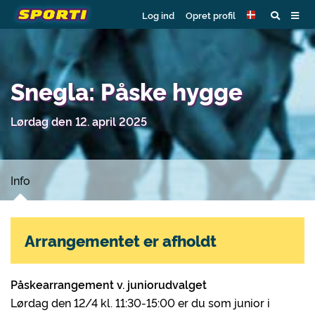
Log ind
Opret profil
Snegla: Påske hygge
Lørdag den 12. april 2025
Info
Arrangementet er afholdt
Påskearrangement v. juniorudvalget
Lørdag den 12/4 kl. 11:30-15:00 er du som junior i