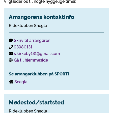
Vi glæder os til nogle hyggelige timer.
Arrangørens kontaktinfo
Rideklubben Snegla
Skriv til arrangøren
93980131
s.kirkeby131@gmail.com
Gå til hjemmeside
Se arrangørklubben på SPORTI
Snegla
Mødested/startsted
Rideklubben Snegla