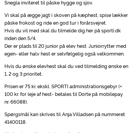
Snegla inviteret til påske hygge og sjov.
Vi skal på ægge jagt i skoven på kæphest, spise lækker
påske frokost og ride en god tur i forårsvejret.
Hvis du vil med skal du tilmelde dig her på sporti.dk
inden den 5/4.
Der er plads til 20 junior på elev hest. Juniorrytter med
egen- eller halv hest er selvfølgelig også velkommen.
Hvis du ønske elevhest skal du ved tilmelding ønske en
1, 2 og 3 prioritet.
Prisen er 75 kr. ekskl. SPORTI administrationsgebyr (+
100 kr. for leje af hest- betales til Dorte på mobilepay
nr. 66088).
Spørgsmål kan skrives til Anja Villadsen på nummeret
41400118.