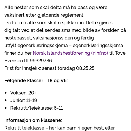
Alle hester som skal delta må ha pass og være
vaksinert etter gjeldende reglement.
Derfor må alle som skal ri sjekke inn. Dette gjøres
digitalt ved at det sendes sms med bilde av forsiden på
hestepasset, vaksinasjonssiden og ferdig
utfylt egenerklæringsskjema – egenerklæringsskjema
finner du her
Norsk Islandshestforening (nihf.no)
til Tove
Evensen tlf 99329736.
Frist for innsjekk: senest torsdag 08.25.25
Følgende klasser i T8 og V6:
Voksen: 20+
Junior: 11-19
Rekrutt/leieklasse: 6-11
Informasjon om klassene:
Rekrutt leieklasse – her kan barn ri egen hest, eller