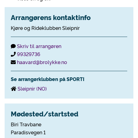
Arrangørens kontaktinfo
Kjøre og Rideklubben Sleipnir
Skriv til arrangøren
99329736
haavard@brolykke.no
Se arrangørklubben på SPORTI
Sleipnir (NO)
Mødested/startsted
Biri Travbane
Paradisvegen 1