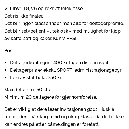
Vi tilbyr: T8, V6 og rekrutt leieklasse.
Det ris ikke finaler.
Det blir ingen plasseringer, men alle får deltagerpremie.
Det blir selvbetjent «utekiosk» med mulighet for kjøp
av kaffe, saft og kaker. Kun VIPPS!
Pris:
Deltagerkontingent 400 kr. Ingen disiplinavgift.
Deltagerpris er ekskl. SPORTI administrasjonsgebyr
Leie av stallboks 350 kr
Max deltagere 50 stk.
Minimum 20 deltagere for gjennomførelse.
Det er viktig at dere leser invitasjonen godt. Husk å
melde dere på riktig hånd og riktig klasse da dette ikke
kan endres på etter påmeldingen er foretatt.