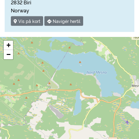
2832 Biri
Norway
Vis på kort
Navigér hertil
+
−