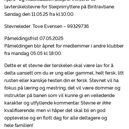
lavterskelstevne for Sleipnirryttere på Biritravbane.
Søndag den 11.05.25 fra kl.10.00.
Stevneleder: Tove Evensen – 99329736
Påmeldingsfrist 07.05.2025
Påmeldingen blir åpnet for medlemmer i andre klubber
fra mandag 05.05 kl 18:00.
Dette er et stevne der terskelen skal være lav for å
delta uansett om du er ung eller gammel, helt fersk, litt
rusten eller kanskje hesten din er fersk. Stevnet vil ha
fokus på læring og mestring, det vil være dommer og
instruktør på banen som vil kunne gi en veiledende
karakter og utfyllende kommentar. Stevne er
ikke
kvalifiserende, men vi håper det skal bli en god
opplevelse og en flott dag for alle deltagere og
hele familien!