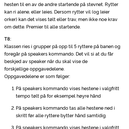
hesten til en av de andre startende på stevnet. Rytter
kan ri alene, eller leies. Dersom rytter vil (og leier
orker) kan det vises tølt eller trav, men ikke noe krav
om dette. Premier til alle startende.
T8:
Klassen ries i grupper på opp til 5 ryttere på banen og
foregår på speakers kommando. Det vil si at du får
beskjed av speaker når du skal vise de
forskjellige oppgavedelene.
Oppgavedelene er som følger:
På speakers kommando vises hestene i valgfritt
tempo tølt på for eksempel høyre hånd
På speakers kommando tas alle hestene ned i
skritt før alle ryttere bytter hånd samtidig.
På speakers kommando vises hestene i valgfritt