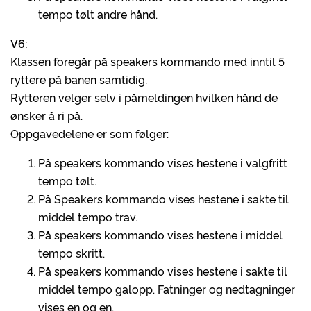
tempo tølt andre hånd.
V6:
Klassen foregår på speakers kommando med inntil 5
ryttere på banen samtidig.
Rytteren velger selv i påmeldingen hvilken hånd de
ønsker å ri på.
Oppgavedelene er som følger:
På speakers kommando vises hestene i valgfritt
tempo tølt.
På Speakers kommando vises hestene i sakte til
middel tempo trav.
På speakers kommando vises hestene i middel
tempo skritt.
På speakers kommando vises hestene i sakte til
middel tempo galopp. Fatninger og nedtagninger
vises en og en.