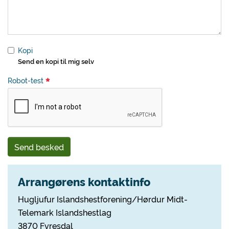
Kopi
Send en kopi til mig selv
Robot-test
Send besked
Arrangørens kontaktinfo
Hugljufur Islandshestforening/Hørdur Midt-
Telemark Islandshestlag
3870 Fyresdal