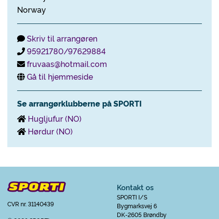
Norway
Skriv til arrangøren
95921780/97629884
fruvaas@hotmail.com
Gå til hjemmeside
Se arrangørklubberne på SPORTI
Hugljufur (NO)
Hørdur (NO)
Kontakt os
SPORTI I/S
CVR nr. 31140439
Bygmarksvej 6
DK-2605 Brøndby