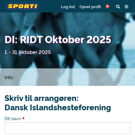
Log ind
Opret profil
DI: RIDT Oktober 2025
1. - 31. oktober 2025
Info
Skriv til arrangøren:
Dansk Islandshesteforening
Dit navn