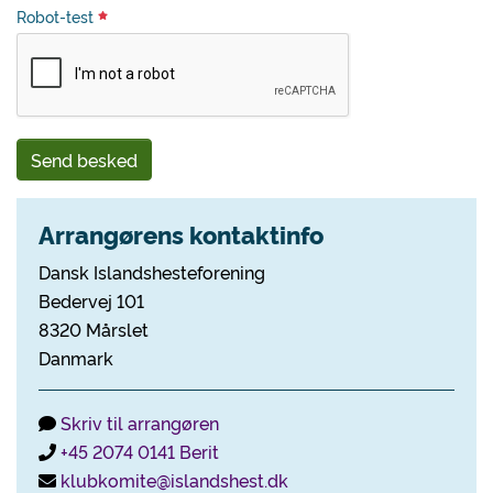
Robot-test
Send besked
Arrangørens kontaktinfo
Dansk Islandshesteforening
Bedervej 101
8320 Mårslet
Danmark
Skriv til arrangøren
+45 2074 0141 Berit
klubkomite@islandshest.dk