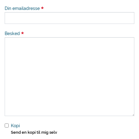
Din emailadresse
Besked
Kopi
Send en kopi til mig selv