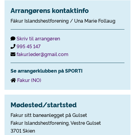
Arrangørens kontaktinfo
Fákur Islandshestforening / Una Marie Follaug
Skriv til arrangøren
995 45 147
fakur.leder@gmail.com
Se arrangørklubben på SPORTI
Fakur (NO)
Mødested/startsted
Fakur sitt baneanlegget på Gulset
Fakur Islandshestforening, Vestre Gulset
3701 Skien