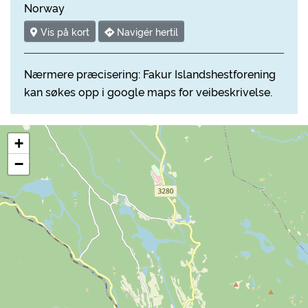
Norway
Vis på kort
Navigér hertil
Nærmere præcisering: Fakur Islandshestforening
kan søkes opp i google maps for veibeskrivelse.
+
−