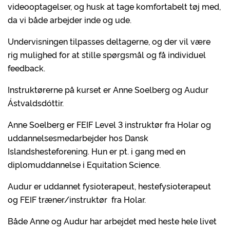
videooptagelser, og husk at tage komfortabelt tøj med,
da vi både arbejder inde og ude.
Undervisningen tilpasses deltagerne, og der vil være
rig mulighed for at stille spørgsmål og få individuel
feedback.
Instruktørerne på kurset er Anne Soelberg og Audur
Ástvaldsdóttir.
Anne Soelberg er FEIF Level 3 instruktør fra Holar og
uddannelsesmedarbejder hos Dansk
Islandshesteforening. Hun er pt. i gang med en
diplomuddannelse i Equitation Science.
Audur er uddannet fysioterapeut, hestefysioterapeut
og FEIF træner/instruktør fra Holar.
Både Anne og Audur har arbejdet med heste hele livet