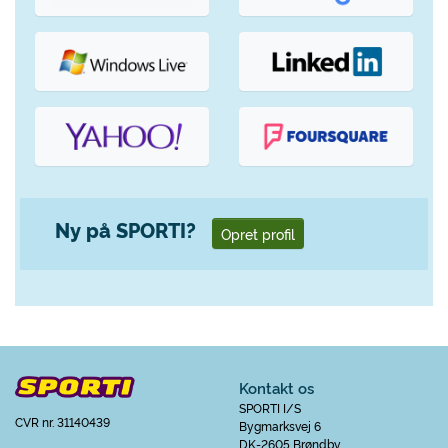
Ny på SPORTI?
Opret profil
Kontakt os
SPORTI I/S
CVR nr. 31140439
Bygmarksvej 6
DK-2605 Brøndby