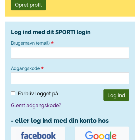
Opret profil
Log ind med dit SPORTI login
Brugernavn (email)
Adgangskode
Forbliv logget på
Log ind
Glemt adgangskode?
- eller log ind med din konto hos