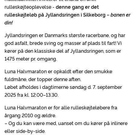
rulleskøjteoplevelse -
denne gang er det
rulleskøjteløb på Jyllandsringen i Silkeborg –
banen er
din!
Jyllandsringen er Danmarks største racerbane, og har
god asfalt, brede sving og masser af plads til fart! Vi
kører på den klassiske del af Jyllandsringen, som er
1475 meter pr. omgang.
Luna Halvmaraton er opkaldt efter den smukke
fuldmåne, der topper denne aften.
Løbet afholdes i dagtimerne søndag d. 7. september
2025 fra kl. 12.00–13.30.
Luna Halvmaraton er for alle rulleskøjteløbere fra
årgang 2010 og ældre.
– Og du kan være med, uanset om du kører på inlinere
eller side-by-side.