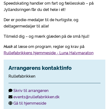
Speedskating handler om fart og fællesskab – på
Jyllandsringen får du det hele i ét!
Der er podie-medaljer til de hurtigste, og
deltagermedaljer til alle!
Tilmeld dig – og mærk glæden på de små hjul!
Husk
at læse om program, regler og krav på
Rullefabrikkens hjemmeside - Luna Halvmaraton
Arrangørens kontaktinfo
Rullefabrikken
Skriv til arrangøren
events@rullefabrikken.dk
Gå til hjemmeside