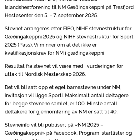
Islandshestforening til NM Gæðingakeppni på Tresfjord
Hestesenter den 5. – 7. september 2025.
Stevnet arrangeres etter FIPO, NIHF stevnestruktur for
Gæðingakeppni 2025 og NIHF stevnestruktur for Sport
2025 (Pass). Vi minner om at det ikke er
kvalifikasjonskrav for NM i gæðingakeppni.
Resultat fra stevnet vil være med i vurderingen for
uttak til Nordisk Mesterskap 2026.
Det vil bli satt opp et eget barnestevne under NM,
invitasjon vil ligge Sporti. Maksimalt antall deltagere
for begge stevnene samlet, er 100. Minste antall
deltakere for gjennomføring av NM er satt til 40.
Stevneinfo vil bli publisert på «NM 2025 –
Gæðingakeppni» på Facebook. Program, startlister og