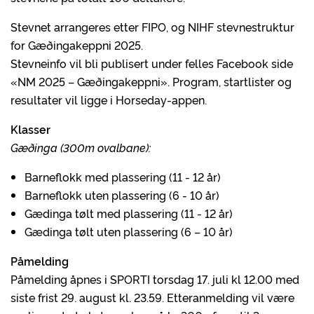
Stevnet arrangeres etter FIPO, og NIHF stevnestruktur
for Gæðingakeppni 2025.
Stevneinfo vil bli publisert under felles Facebook side
«NM 2025 – Gæðingakeppni». Program, startlister og
resultater vil ligge i Horseday-appen.
Klasser
Gæðinga (300m ovalbane):
Barneflokk med plassering (11 - 12 år)
Barneflokk uten plassering (6 - 10 år)
Gædinga tølt med plassering (11 - 12 år)
Gædinga tølt uten plassering (6 – 10 år)
Påmelding
Påmelding åpnes i SPORTI torsdag 17. juli kl 12.00 med
siste frist 29. august kl. 23.59. Etteranmelding vil være