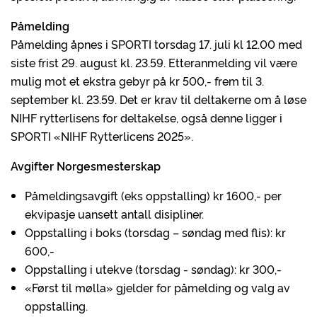
Påmelding
Påmelding åpnes i SPORTI torsdag 17. juli kl 12.00 med
siste frist 29. august kl. 23.59. Etteranmelding vil være
mulig mot et ekstra gebyr på kr 500,- frem til 3.
september kl. 23.59. Det er krav til deltakerne om å løse
NIHF rytterlisens for deltakelse, også denne ligger i
SPORTI «NIHF Rytterlicens 2025».
Avgifter Norgesmesterskap
Påmeldingsavgift (eks oppstalling) kr 1600,- per
ekvipasje uansett antall disipliner.
Oppstalling i boks (torsdag – søndag med flis): kr
600,-
Oppstalling i utekve (torsdag - søndag): kr 300,-
«Først til mølla» gjelder for påmelding og valg av
oppstalling.