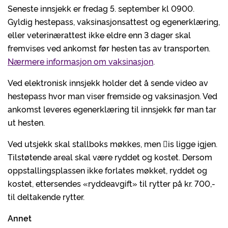
Seneste innsjekk er fredag 5. september kl 0900.
Gyldig hestepass, vaksinasjonsattest og egenerklæring,
eller veterinærattest ikke eldre enn 3 dager skal
fremvises ved ankomst før hesten tas av transporten.
Nærmere informasjon om vaksinasjon
.
Ved elektronisk innsjekk holder det å sende video av
hestepass hvor man viser fremside og vaksinasjon. Ved
ankomst leveres egenerklæring til innsjekk før man tar
ut hesten.
Ved utsjekk skal stallboks møkkes, men 􏰁is ligge igjen.
Tilstøtende areal skal være ryddet og kostet. Dersom
oppstallingsplassen ikke forlates møkket, ryddet og
kostet, ettersendes «ryddeavgift» til rytter på kr. 700,-
til deltakende rytter.
Annet