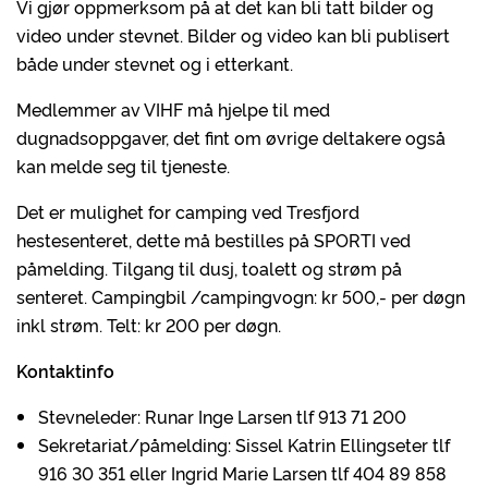
Vi gjør oppmerksom på at det kan bli tatt bilder og
video under stevnet. Bilder og video kan bli publisert
både under stevnet og i etterkant.
Medlemmer av VIHF må hjelpe til med
dugnadsoppgaver, det fint om øvrige deltakere også
kan melde seg til tjeneste.
Det er mulighet for camping ved Tresfjord
hestesenteret, dette må bestilles på SPORTI ved
påmelding. Tilgang til dusj, toalett og strøm på
senteret. Campingbil /campingvogn: kr 500,- per døgn
inkl strøm. Telt: kr 200 per døgn.
Kontaktinfo
Stevneleder: Runar Inge Larsen tlf 913 71 200
Sekretariat/påmelding: Sissel Katrin Ellingseter tlf
916 30 351 eller Ingrid Marie Larsen tlf 404 89 858