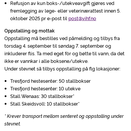
Refusjon av kun boks-/utekveavgift gjøres ved
fremlegging av lege- eller veterinærattest innen 5.
oktober 2025 pr e-post til
post@vihf.no
Oppstalling og mottak
Oppstalling må bestilles ved påmelding og tilbys fra
torsdag 4. september til søndag 7. september og
inkluderer flis. Ta med eget fòr og bøtte til vann, da det
ikke er vannkar i alle boksene/utekve.
Under stevnet så tilbys oppstalling på flg lokasjoner:
Tresfjord hestesenter: 50 stallbokser
Tresfjord hestesenter: 10 utekve
Stall Wenaas: 30 stallbokser*
Stall Skeidsvoll: 10 stallbokser*
* Krever transport mellom senteret og oppstalling under
stevnet.