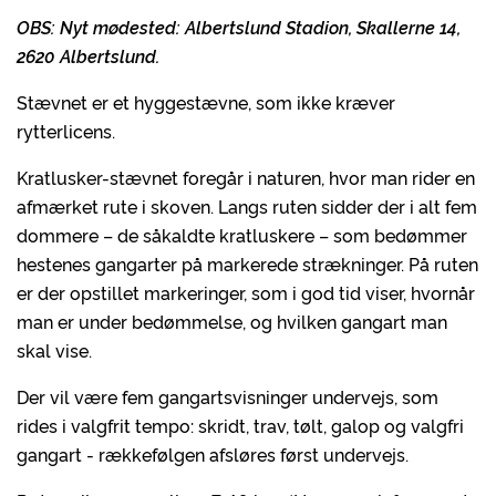
OBS: Nyt mødested: Albertslund Stadion, Skallerne 14,
2620 Albertslund.
Stævnet er et hyggestævne, som ikke kræver
rytterlicens.
Kratlusker-stævnet foregår i naturen, hvor man rider en
afmærket rute i skoven. Langs ruten sidder der i alt fem
dommere – de såkaldte kratluskere – som bedømmer
hestenes gangarter på markerede strækninger. På ruten
er der opstillet markeringer, som i god tid viser, hvornår
man er under bedømmelse, og hvilken gangart man
skal vise.
Der vil være fem gangartsvisninger undervejs, som
rides i valgfrit tempo: skridt, trav, tølt, galop og valgfri
gangart - rækkefølgen afsløres først undervejs.