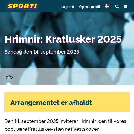
Log ind
Opret profil
Hrimnir: Kratlusker 2025
Søndag den 14. september 2025
Info
Arrangementet er afholdt
Den 14. september 2025 inviterer Hrimnir igen til vores
populære Kratlusker-stævne i Vestskoven.