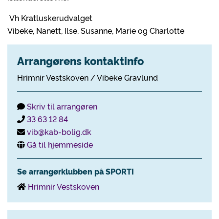
Vh Kratluskerudvalget
Vibeke, Nanett, Ilse, Susanne, Marie og Charlotte
Arrangørens kontaktinfo
Hrimnir Vestskoven / Vibeke Gravlund
Skriv til arrangøren
33 63 12 84
vib@kab-bolig.dk
Gå til hjemmeside
Se arrangørklubben på SPORTI
Hrimnir Vestskoven