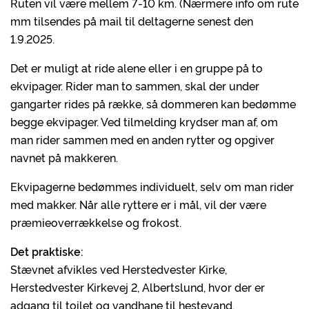
Ruten vil være mellem 7-10 km. (Nærmere info om rute
mm tilsendes på mail til deltagerne senest den
1.9.2025.
Det er muligt at ride alene eller i en gruppe på to
ekvipager. Rider man to sammen, skal der under
gangarter rides på række, så dommeren kan bedømme
begge ekvipager. Ved tilmelding krydser man af, om
man rider sammen med en anden rytter og opgiver
navnet på makkeren.
Ekvipagerne bedømmes individuelt, selv om man rider
med makker. Når alle ryttere er i mål, vil der være
præmieoverrækkelse og frokost.
Det praktiske:
Stævnet afvikles ved Herstedvester Kirke,
Herstedvester Kirkevej 2, Albertslund, hvor der er
adgang til toilet og vandhane til hestevand.