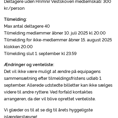
Deltagere uden Hrimnir Vestskoven medlemskab: 300
kr./person
Tilmelding:
Max antal deltagere 40
Tilmelding medlemmer åbner 10. juli 2025 kl 20.00
Tilmelding for ikke-medlemmer åbner 15. august 2025
klokken 20.00
Tilmelding slut 1. september kl 23.59
Ændringer og venteliste:
Det vil ikke være muligt at ændre på equipagens
sammensætning efter tilmeldingsfristens udløb 1.
september. Allerede udstedte billetter kan ikke sælges
videre til andre ryttere. Ved forfald kontaktes
arrangøren, da der vil blive oprettet venteliste.
Vi glæder os til at se dig til årets hyggeligste
islænderstævne!