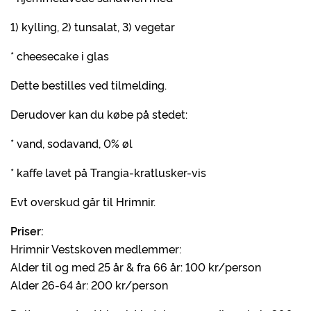
1) kylling, 2) tunsalat, 3) vegetar
* cheesecake i glas
Dette bestilles ved tilmelding.
Derudover kan du købe på stedet:
* vand, sodavand, 0% øl
* kaffe lavet på Trangia-kratlusker-vis
Evt overskud går til Hrimnir.
Priser:
Hrimnir Vestskoven medlemmer:
Alder til og med 25 år & fra 66 år: 100 kr/person
Alder 26-64 år: 200 kr/person