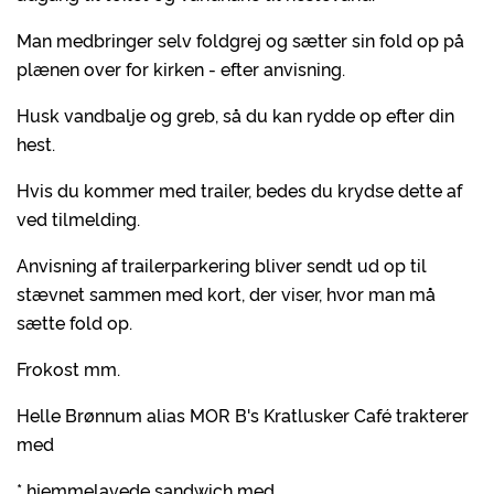
Man medbringer selv foldgrej og sætter sin fold op på
plænen over for kirken - efter anvisning.
Husk vandbalje og greb, så du kan rydde op efter din
hest.
Hvis du kommer med trailer, bedes du krydse dette af
ved tilmelding.
Anvisning af trailerparkering bliver sendt ud op til
stævnet sammen med kort, der viser, hvor man må
sætte fold op.
Frokost mm.
Helle Brønnum alias MOR B's Kratlusker Café trakterer
med
* hjemmelavede sandwich med