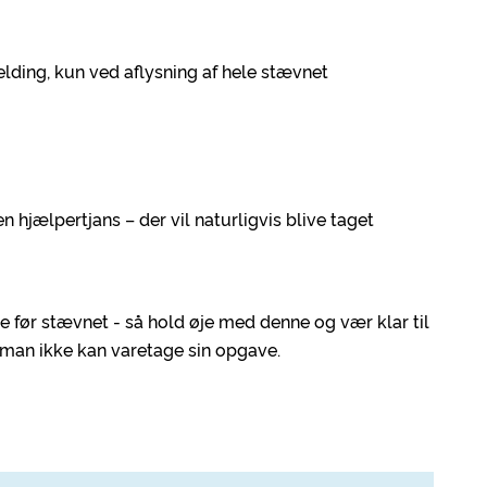
lding, kun ved aflysning af hele stævnet
n hjælpertjans – der vil naturligvis blive taget
 før stævnet - så hold øje med denne og vær klar til
is man ikke kan varetage sin opgave.