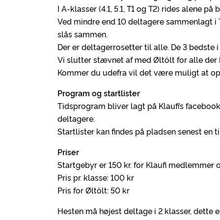
I A-klasser (4.1, 5.1, T1 og T2) rides alene på
Ved mindre end 10 deltagere sammenlagt i T1 +
slås sammen.
Der er deltagerrosetter til alle. De 3 bedste
Vi slutter stævnet af med Øltölt for alle der 
Kommer du udefra vil det være muligt at op
Program og startlister
Tidsprogram bliver lagt på Klaufi’s facebook
deltagere.
Startlister kan findes på pladsen senest en ti
Priser
Startgebyr er 150 kr. for Klaufi medlemmer 
Pris pr. klasse: 100 kr
Pris for Øltölt: 50 kr
Hesten må højest deltage i 2 klasser, dette e