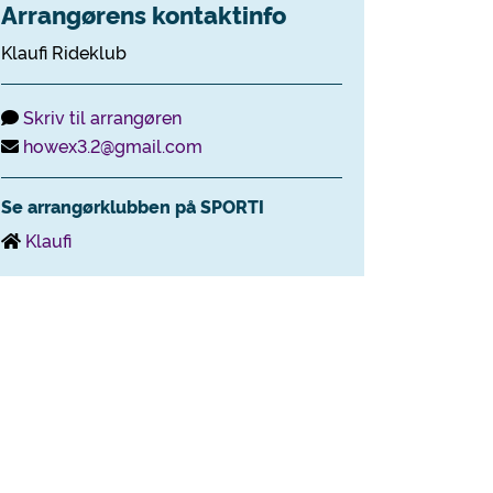
Arrangørens kontaktinfo
Klaufi Rideklub
Skriv til arrangøren
howex3.2@gmail.com
Se arrangørklubben på SPORTI
Klaufi