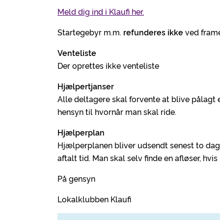
Meld dig ind i Klaufi her.
Startegebyr m.m.
refunderes ikke
ved frame
Venteliste
Der oprettes ikke venteliste
Hjælpertjanser
Alle deltagere skal forvente at blive pålagt e
hensyn til hvornår man skal ride.
Hjælperplan
Hjælperplanen bliver udsendt senest to dage
aftalt tid. Man skal selv finde en afløser, hv
På gensyn
Lokalklubben Klaufi