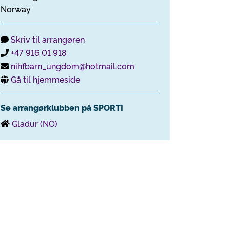
Norway
Skriv til arrangøren
+47 916 01 918
nihfbarn_ungdom@hotmail.com
Gå til hjemmeside
Se arrangørklubben på SPORTI
Gladur (NO)