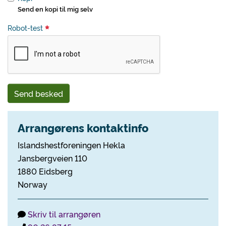
Send en kopi til mig selv
Robot-test
Send besked
Arrangørens kontaktinfo
Islandshestforeningen Hekla
Jansbergveien 110
1880 Eidsberg
Norway
Skriv til arrangøren