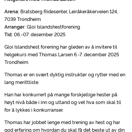
Arena:
Bratsberg Ridesenter, Leiråkeråkerveien 124,
7039 Trondheim
Arrangør:
Gloi Islandshestforening
Tid:
06.-07. desember 2025
Gloi Islandshest forening har gleden av å invitere til
helgekurs med Thomas Larsen 6.-7. december 2025
Trondheim.
Thomas er en svært dyktig instruktør og rytter med en
lang merittliste.
Han har konkurrert på mange forskjellige hester på
høyt nivå både i inn og utland og vet hva som skal til
for å lykkes i konkurranser.
Thomas har jobbet lenge med trening av hest og har
god erfaring om hvordan du skal få det beste ut av din