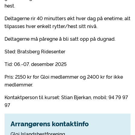
hest.
Deltagerne rir 40 minutters økt hver dag på enetime, alt
tilpasses hver enkelt rytter/hest sitt nivå.
Deltagerne må påregne å bli satt opp på dugnad.
Sted: Bratsberg Ridesenter
Tid: 06.-07. desember 2025
Pris: 2150 kr for Gloi medlemmer og 2400 kr for ikke
medlemmer.
Kontaktperson til kurset: Stian Bjerkan, mobil: 94 79 97
97
Arrangørens kontaktinfo
Gloi Islandshestforening