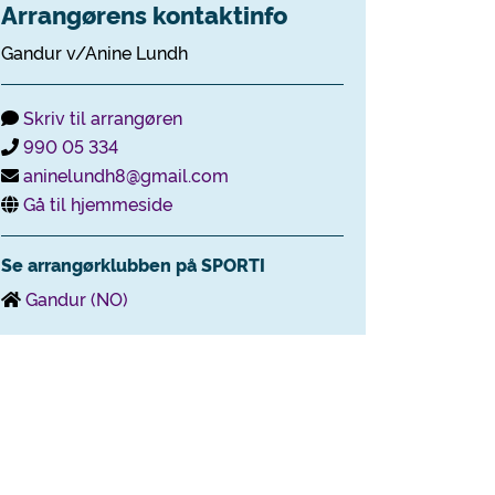
Arrangørens kontaktinfo
Gandur v/Anine Lundh
Skriv til arrangøren
990 05 334
aninelundh8@gmail.com
Gå til hjemmeside
Se arrangørklubben på SPORTI
Gandur (NO)