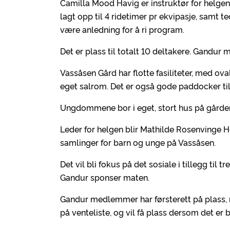
Camilla Mood Havig er instruktør for helgen. 
lagt opp til 4 ridetimer pr ekvipasje, samt 
være anledning for å ri program.
Det er plass til totalt 10 deltakere. Gandur 
Vassåsen Gård har flotte fasiliteter, med ova
eget salrom. Det er også gode paddocker til
Ungdommene bor i eget, stort hus på gårde
Leder for helgen blir Mathilde Rosenvinge H
samlinger for barn og unge på Vassåsen.
Det vil bli fokus på det sosiale i tillegg til 
Gandur sponser maten.
Gandur medlemmer har førsterett på plass, r
på venteliste, og vil få plass dersom det er bl