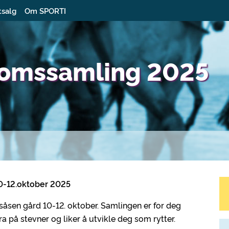
tsalg
Om SPORTI
omssamling 2025
12.oktober 2025
åsen gård 10-12. oktober. Samlingen er for deg
a på stevner og liker å utvikle deg som rytter.