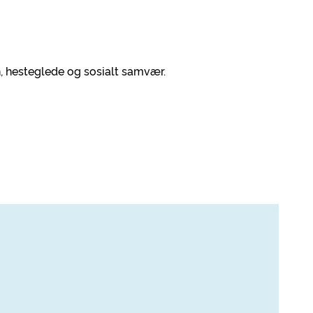
on, hesteglede og sosialt samvær.