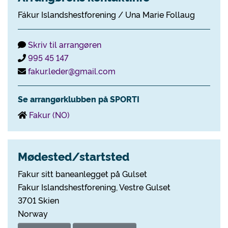
Fákur Islandshestforening / Una Marie Follaug
Skriv til arrangøren
995 45 147
fakur.leder@gmail.com
Se arrangørklubben på SPORTI
Fakur (NO)
Mødested/startsted
Fakur sitt baneanlegget på Gulset
Fakur Islandshestforening, Vestre Gulset
3701 Skien
Norway