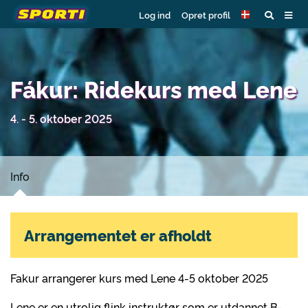
Log ind
Opret profil
Fákur: Ridekurs med Lene
4. - 5. oktober 2025
Info
Arrangementet er afholdt
Fakur arrangerer kurs med Lene 4-5 oktober 2025
Lene er en utrolig flink instruktør som er utdannet B-