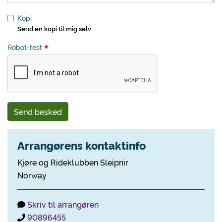
Kopi
Send en kopi til mig selv
Robot-test
Send besked
Arrangørens kontaktinfo
Kjøre og Rideklubben Sleipnir
Norway
Skriv til arrangøren
90896455