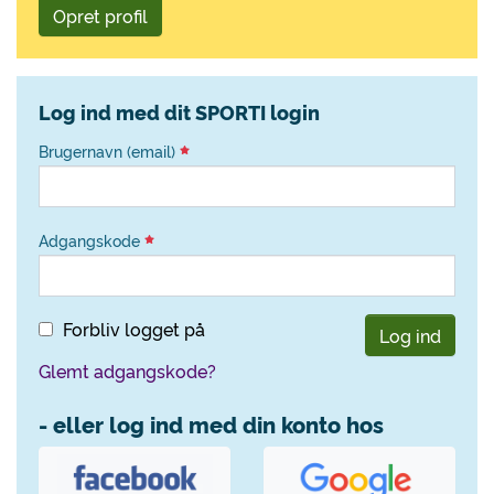
Opret profil
Log ind med dit SPORTI login
Brugernavn (email)
Adgangskode
Forbliv logget på
Log ind
Glemt adgangskode?
- eller log ind med din konto hos