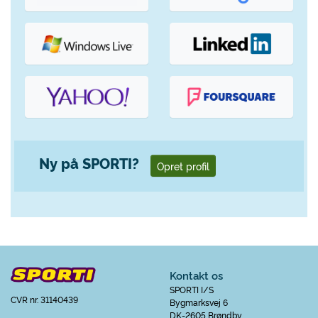
Ny på SPORTI?
Opret profil
Kontakt os
SPORTI I/S
CVR nr. 31140439
Bygmarksvej 6
DK-2605 Brøndby