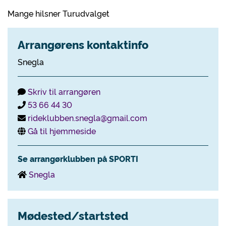
Mange hilsner Turudvalget
Arrangørens kontaktinfo
Snegla
Skriv til arrangøren
53 66 44 30
rideklubben.snegla@gmail.com
Gå til hjemmeside
Se arrangørklubben på SPORTI
Snegla
Mødested/startsted