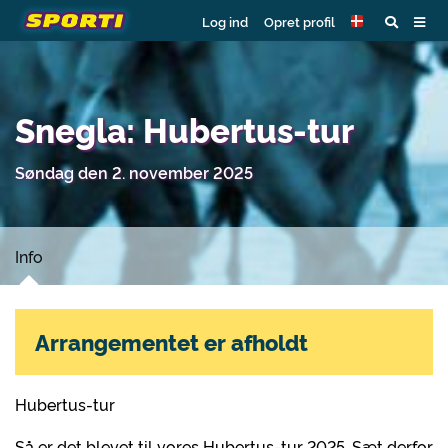
Log ind
Opret profil
Snegla: Hubertus-tur
Søndag den 2. november 2025
Info
Arrangementet er afholdt
Hubertus-tur
Så er det blevet til vores Hubertus-tur 2025. Sæt derfor