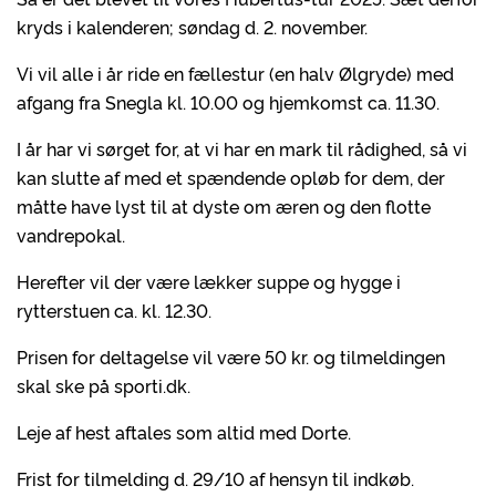
kryds i kalenderen; søndag d. 2. november.
Vi vil alle i år ride en fællestur (en halv Ølgryde) med
afgang fra Snegla kl. 10.00 og hjemkomst ca. 11.30.
I år har vi sørget for, at vi har en mark til rådighed, så vi
kan slutte af med et spændende opløb for dem, der
måtte have lyst til at dyste om æren og den flotte
vandrepokal.
Herefter vil der være lækker suppe og hygge i
rytterstuen ca. kl. 12.30.
Prisen for deltagelse vil være 50 kr. og tilmeldingen
skal ske på sporti.dk.
Leje af hest aftales som altid med Dorte.
Frist for tilmelding d. 29/10 af hensyn til indkøb.