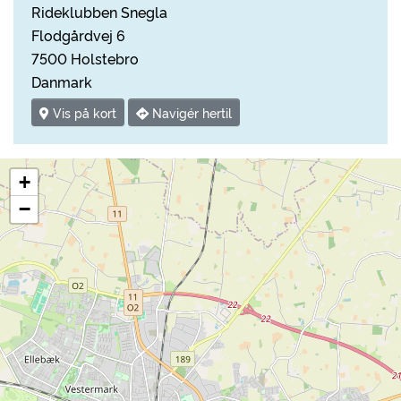
Rideklubben Snegla
Flodgårdvej 6
7500 Holstebro
Danmark
Vis på kort
Navigér hertil
+
−