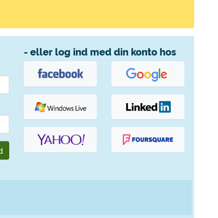
- eller log ind med din konto hos
d