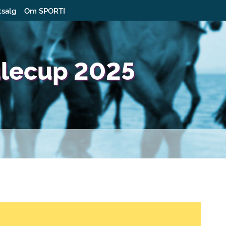
tsalg
Om SPORTI
ulecup 2025