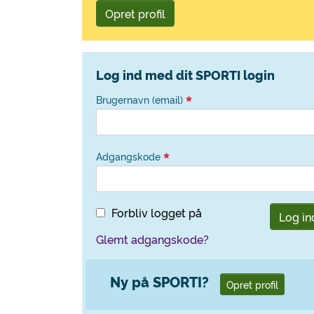
Opret profil
Log ind med dit SPORTI login
Brugernavn (email)
Adgangskode
Forbliv logget på
Log in
Glemt adgangskode?
Ny på SPORTI?
Opret profil