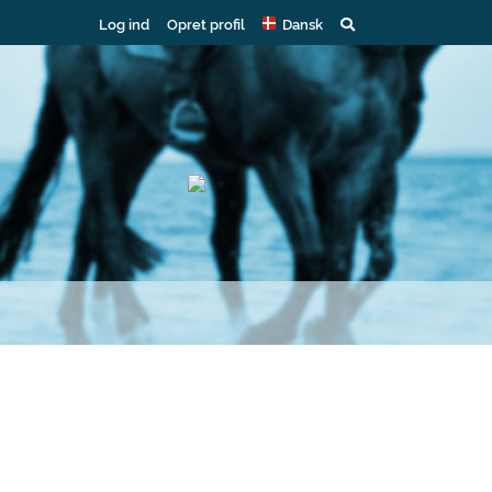
Log ind
Opret profil
Dansk