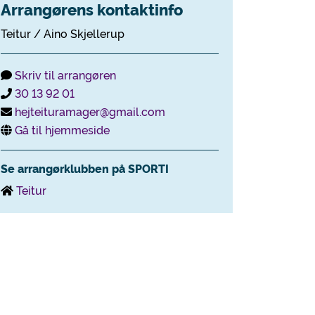
Arrangørens kontaktinfo
Teitur / Aino Skjellerup
Skriv til arrangøren
30 13 92 01
hejteituramager@gmail.com
Gå til hjemmeside
Se arrangørklubben på SPORTI
Teitur