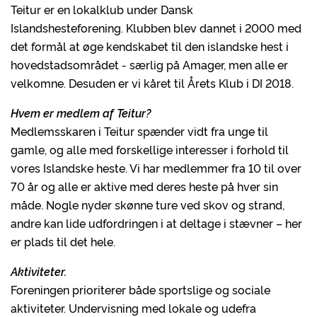
Teitur er en lokalklub under Dansk
Islandshesteforening. Klubben blev dannet i 2000 med
det formål at øge kendskabet til den islandske hest i
hovedstadsområdet - særlig på Amager, men alle er
velkomne. Desuden er vi kåret til Årets Klub i DI 2018.
Hvem er medlem af Teitur?
Medlemsskaren i Teitur spænder vidt fra unge til
gamle, og alle med forskellige interesser i forhold til
vores Islandske heste. Vi har medlemmer fra 10 til over
70 år og alle er aktive med deres heste på hver sin
måde. Nogle nyder skønne ture ved skov og strand,
andre kan lide udfordringen i at deltage i stævner – her
er plads til det hele.
Aktiviteter.
Foreningen prioriterer både sportslige og sociale
aktiviteter. Undervisning med lokale og udefra