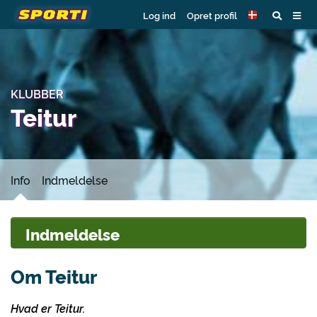
Log ind
Opret profil
KLUBBER
Teitur
Info
Indmeldelse
Indmeldelse
Om Teitur
Hvad er Teitur.