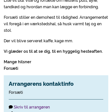
Lise vil bla. vise og fortælle om hestens puls, øjne,
tandkød og hvordan man kan lægge en forbinding.
Forsæti stiller en demohest til rådighed. Arrangementet
vil foregå i en værkstedshal, så husk varmt tøj og en
stol.
Der vil blive serveret kaffe, kage mm.
Vi glæder os til at se dig, til en hyggelig hesteaften.
Mange hilsner
Forsæti
Arrangørens kontaktinfo
Forsæti
Skriv til arrangøren