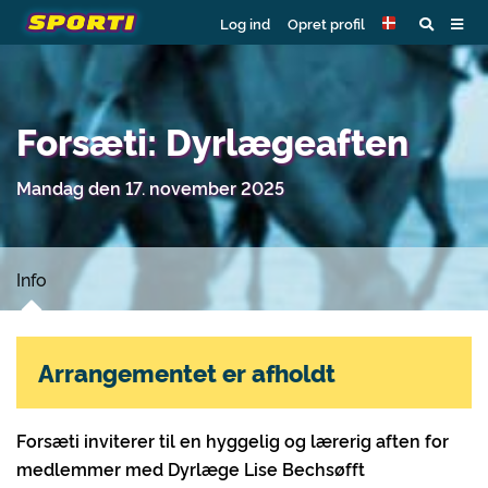
Log ind
Opret profil
Forsæti: Dyrlægeaften
Mandag den 17. november 2025
Info
Arrangementet er afholdt
Forsæti inviterer til en hyggelig og lærerig aften for
medlemmer med Dyrlæge Lise Bechsøfft