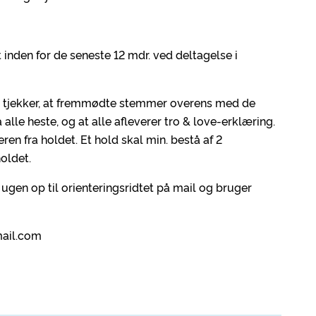
t inden for de seneste 12 mdr. ved deltagelse i
. Vi tjekker, at fremmødte stemmer overens med de
alle heste, og at alle afleverer tro & love-erklæring.
eren fra holdet. Et hold skal min. bestå af 2
oldet.
i ugen op til orienteringsridtet på mail og bruger
mail.com