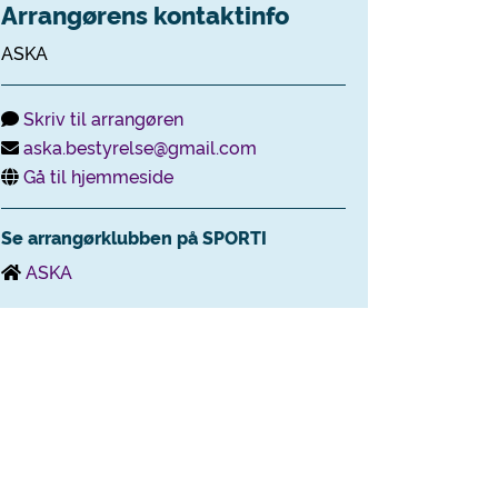
Arrangørens kontaktinfo
ASKA
Skriv til arrangøren
aska.bestyrelse@gmail.com
Gå til hjemmeside
Se arrangørklubben på SPORTI
ASKA