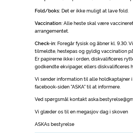
Fold/boks:
Det er ikke muligt at lave fold.
Vaccination
: Alle heste skal være vaccinere
arrangementet.
Check-in
: Foregår fysisk og åbner kl. 9.30
tilmeldte, hestepas og gyldig vaccination på 
Er papirerne ikke i orden, diskvalificeres rytt
godkendte ekvipager, ellers diskvalificeres h
Vi sender information til alle holdkaptajner 
facebook-siden ”ASKA” til at informere.
Ved spørgsmål kontakt aska.bestyrelse@g
Vi glæder os til en megasjov dag i skoven
ASKAs bestyrelse