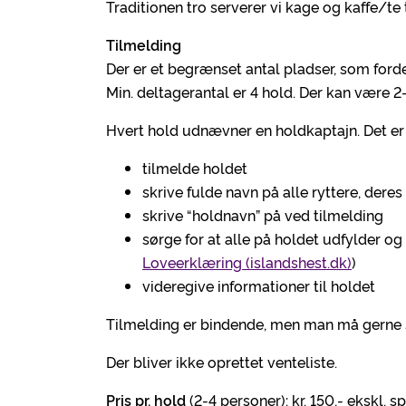
Traditionen tro serverer vi kage og kaffe/te 
Tilmelding
Der er et begrænset antal pladser, som fordel
Min. deltagerantal er 4 hold. Der kan være 2
Hvert hold udnævner en holdkaptajn. Det er 
tilmelde holdet
skrive fulde navn på alle ryttere, der
skrive “holdnavn” på ved tilmelding
sørge for at alle på holdet udfylder o
Loveerklæring (islandshest.dk)
)
videregive informationer til holdet
Tilmelding er bindende, men man må gerne s
Der bliver ikke oprettet venteliste.
Pris pr. hold
(2-4 personer): kr. 150,- ekskl. s