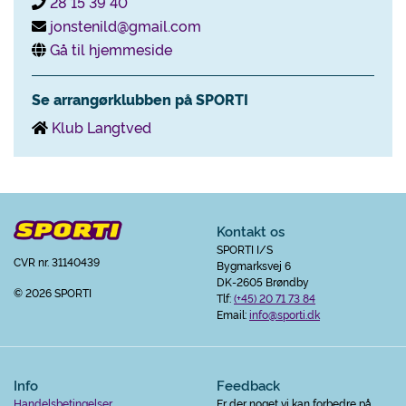
28 15 39 40
jonstenild@gmail.com
Gå til hjemmeside
Se arrangørklubben på SPORTI
Klub Langtved
Kontakt os
SPORTI I/S
CVR nr. 31140439
Bygmarksvej 6
DK-2605 Brøndby
© 2026 SPORTI
Tlf:
(+45) 20 71 73 84
Email:
info@sporti.dk
Info
Feedback
Handelsbetingelser
Er der noget vi kan forbedre på