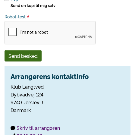
Send en kopi til mig selv
Robot-test
Send besked
Arrangørens kontaktinfo
Klub Langtved
Dybvadvej 124
9740 Jerslev J
Danmark
Skriv til arrangøren